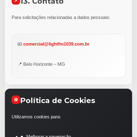
13. Contato
📌
Para solicitações relacionadas a dados pessoais:
📧
comercial@lightfm1039.com.br
📍 Belo Horizonte – MG
Política de Cookies
🍪
Utilizamos cookies para:
Melhorar a navegação.