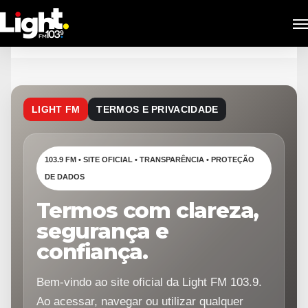
Me
Skip
to
main
content
LIGHT FM
TERMOS E PRIVACIDADE
103.9 FM • SITE OFICIAL • TRANSPARÊNCIA • PROTEÇÃO
DE DADOS
Termos com clareza,
segurança e
confiança.
Bem-vindo ao site oficial da Light FM 103.9.
Ao acessar, navegar ou utilizar qualquer