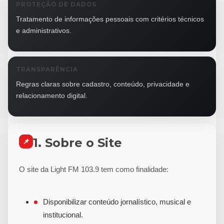
PROTEÇÃO DE DADOS
Tratamento de informações pessoais com critérios técnicos
e administrativos.
TRANSPARÊNCIA
Regras claras sobre cadastro, conteúdo, privacidade e
relacionamento digital.
1. Sobre o Site
📌
O site da Light FM 103.9 tem como finalidade:
Disponibilizar conteúdo jornalístico, musical e
institucional.