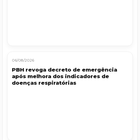
06/08/2026
PBH revoga decreto de emergência
após melhora dos indicadores de
doenças respiratórias