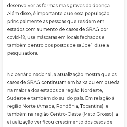
desenvolver as formas mais graves da doença.
Além disso, é importante que essa população,
principalmente as pessoas que residem em
estados com aumento de casos de SRAG por
covid-19, use máscaras em locais fechados e
também dentro dos postos de saúde”, disse a
pesquisadora.
No cenário nacional, a atualização mostra que os
casos de SRAG continuam em baixa ou em queda
na maioria dos estados da região Nordeste,
Sudeste e também do sul do país. Em relação à
região Norte (Amapá, Rondônia, Tocantins) e
também na região Centro-Oeste (Mato Grosso), a
atualização verificou crescimento dos casos de