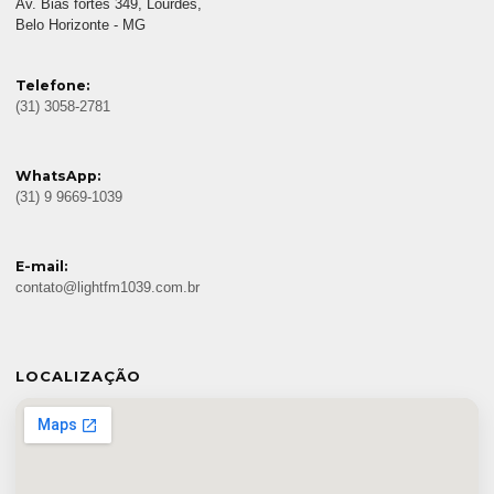
Av. Bias fortes 349, Lourdes,
Belo Horizonte - MG
Telefone:
(31) 3058-2781
WhatsApp:
(31) 9 9669-1039
E-mail:
contato@lightfm1039.com.br
LOCALIZAÇÃO