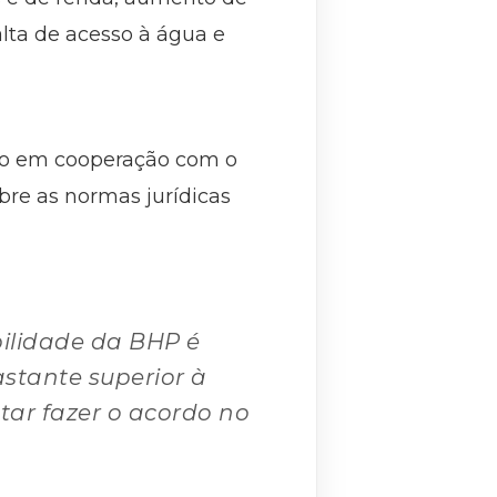
lta de acesso à água e
sso em cooperação com o
bre as normas jurídicas
ilidade da BHP é
stante superior à
ntar fazer o acordo no