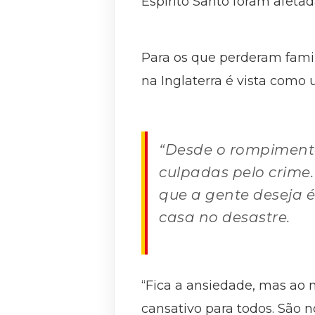
Espírito Santo foram afetad
Para os que perderam fami
na Inglaterra é vista como u
“Desde o rompimento
culpadas pelo crime.
que a gente deseja é
casa no desastre.
“Fica a ansiedade, mas ao 
cansativo para todos. São 