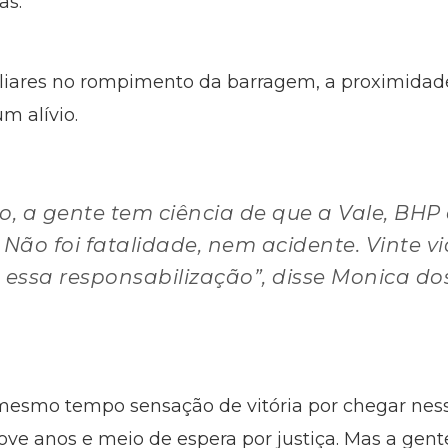
as.
liares no rompimento da barragem, a proximidad
m alívio.
, a gente tem ciência de que a Vale, BHP
 Não foi fatalidade, nem acidente. Vinte v
 essa responsabilização”, disse Monica do
mesmo tempo sensação de vitória por chegar nessa
nove anos e meio de espera por justiça. Mas a ge