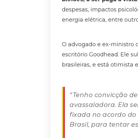
despesas, impactos psicoló
energia elétrica, entre outr
O advogado e ex-ministro 
escritório Goodhead. Ele s
brasileiras, e está otimist
“Tenho convicção de
avassaladora. Ela s
fixada no acordo do 
Brasil, para tentar e