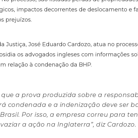
gicos, impactos decorrentes de deslocamento e fa
os prejuízos.
da Justiça, José Eduardo Cardozo, atua no proce
ubsidia os advogados ingleses com informações so
a em relação à condenação da BHP.
 que a prova produzida sobre a responsab
erá condenada e a indenização deve ser ba
Brasil. Por isso, a empresa correu para te
svaziar a ação na Inglaterra”, diz Cardozo.