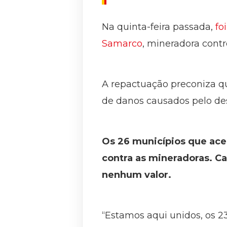
Na quinta-feira passada,
fo
Samarco
, mineradora contr
A repactuação preconiza q
de danos causados pelo des
Os 26 municípios que ace
contra as mineradoras. Ca
nenhum valor.
“Estamos aqui unidos, os 2