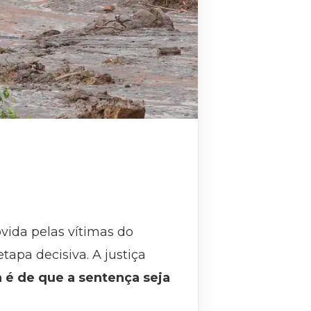
vida pelas vítimas do
apa decisiva. A justiça
a é de que a sentença seja