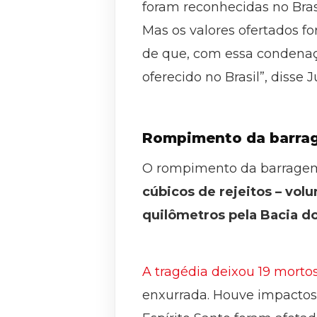
foram reconhecidas no Bras
Mas os valores ofertados 
de que, com essa condenaç
oferecido no Brasil”, disse 
Rompimento da barra
O rompimento da barragem 
cúbicos de rejeitos – vol
quilômetros pela Bacia do
A tragédia deixou 19 morto
enxurrada. Houve impactos