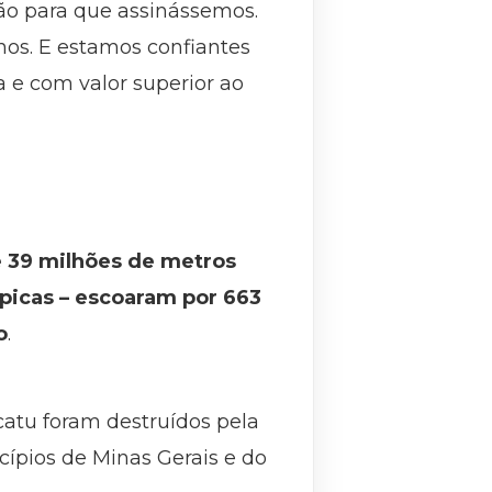
são para que assinássemos.
os. E estamos confiantes
e com valor superior ao
 39 milhões de metros
mpicas – escoaram por 663
o
.
catu foram destruídos pela
ípios de Minas Gerais e do