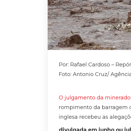
Por: Rafael Cardoso – Repór
Foto: Antonio Cruz/ Agência
O julgamento da minerador
rompimento da barragem de 
inglesa recebeu as alegaçõ
divulgada em junho ou ju