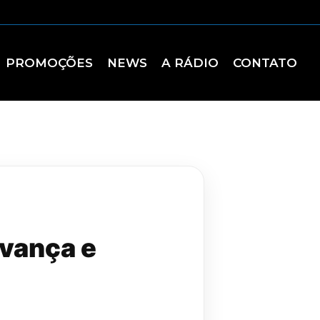
PROMOÇÕES
NEWS
A RÁDIO
CONTATO
vança e