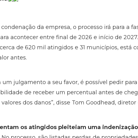
a condenação da empresa, o processo irá para a fa
a acontecer entre final de 2026 e início de 2027.
erca de 620 mil atingidos e 31 municípios, está c
lor antes.
há um julgamento a seu favor, é possível pedir para
sibilidade de receber um percentual antes de cheg
valores dos danos”, disse Tom Goodhead, diretor e
entam os atingidos pleiteiam uma indenização
. No processo, são listadas perdas de propriedad