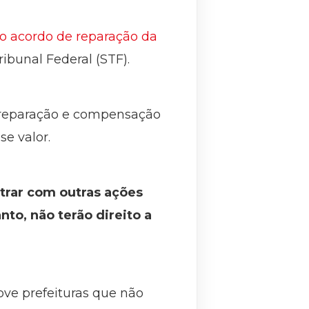
 ao acordo de reparação da
ibunal Federal (STF).
e reparação e compensação
e valor.
trar com outras ações
to, não terão direito a
ove prefeituras que não