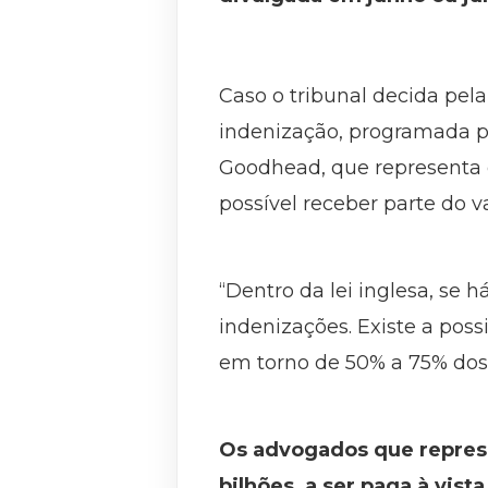
Caso o tribunal decida pel
indenização, programada par
Goodhead, que representa c
possível receber parte do va
“Dentro da lei inglesa, se 
indenizações. Existe a pos
em torno de 50% a 75% dos 
Os advogados que repres
bilhões, a ser paga à vista