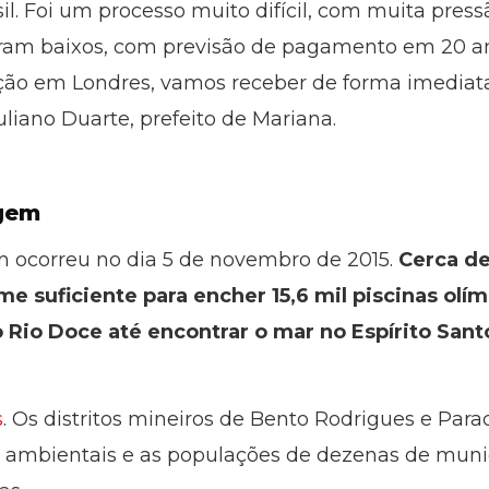
il. Foi um processo muito difícil, com muita pres
foram baixos, com previsão de pagamento em 20 an
ão em Londres, vamos receber de forma imediata 
Juliano Duarte, prefeito de Mariana.
gem
ocorreu no dia 5 de novembro de 2015.
Cerca de
ume suficiente para encher 15,6 mil piscinas olí
 Rio Doce até encontrar o mar no Espírito Sant
s
. Os distritos mineiros de Bento Rodrigues e Para
 ambientais e as populações de dezenas de munic