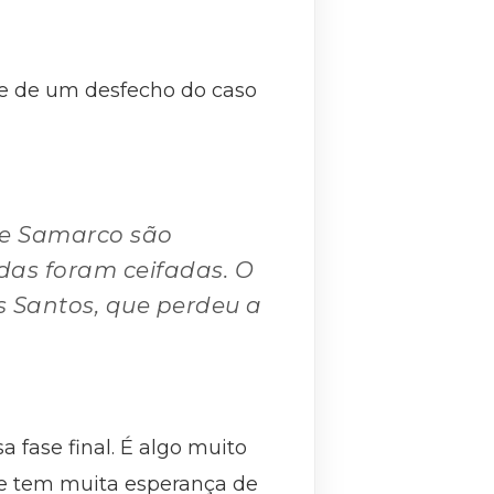
e de um desfecho do caso
 e Samarco são
idas foram ceifadas. O
s Santos, que perdeu a
 fase final. É algo muito
nte tem muita esperança de