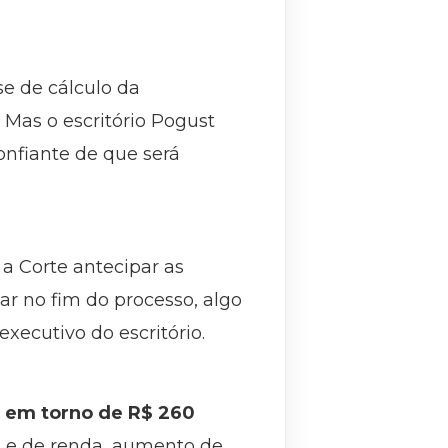
se de cálculo da
 Mas o escritório Pogust
onfiante de que será
 a Corte antecipar as
ar no fim do processo, algo
xecutivo do escritório.
 em torno de R$ 260
es e de renda, aumento de