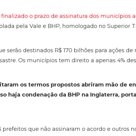
i finalizado o prazo de assinatura dos municípios
olada pela Vale e BHP, homologado no Superior Tr
ue serão destinados R$ 170 bilhões para ações d
astre. Os municípios tem direito a apenas 4% dess
itaram os termos propostos abriram mão de en
so haja condenação da BHP na Inglaterra, portan
3 prefeitos que não assinaram o acordo e outros n