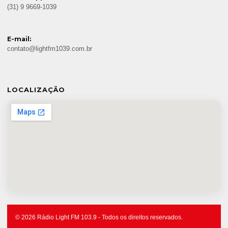
(31) 9 9669-1039
E-mail:
contato@lightfm1039.com.br
LOCALIZAÇÃO
© 2026 Rádio Light FM 103.9 - Todos os direitos reservados.