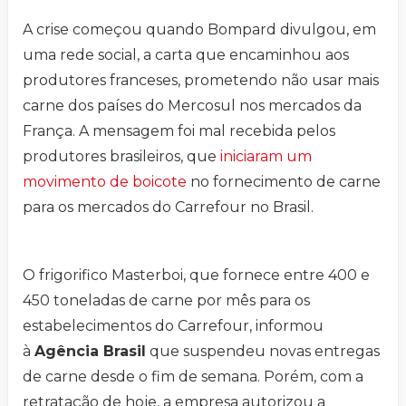
A crise começou quando Bompard divulgou, em
uma rede social, a carta que encaminhou aos
produtores franceses, prometendo não usar mais
carne dos países do Mercosul nos mercados da
França. A mensagem foi mal recebida pelos
produtores brasileiros, que
iniciaram um
movimento de boicote
no fornecimento de carne
para os mercados do Carrefour no Brasil.
O frigorifico Masterboi, que fornece entre 400 e
450 toneladas de carne por mês para os
estabelecimentos do Carrefour, informou
à
Agência Brasil
que suspendeu novas entregas
de carne desde o fim de semana. Porém, com a
retratação de hoje, a empresa autorizou a