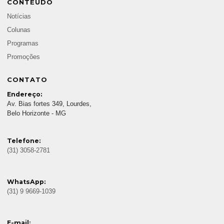
CONTEÚDO
Notícias
Colunas
Programas
Promoções
CONTATO
Endereço:
Av. Bias fortes 349, Lourdes,
Belo Horizonte - MG
Telefone:
(31) 3058-2781
WhatsApp:
(31) 9 9669-1039
E-mail: