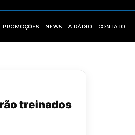
PROMOÇÕES
NEWS
A RÁDIO
CONTATO
rão treinados