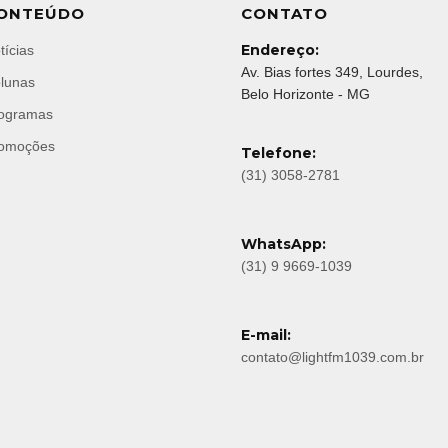
ONTEÚDO
CONTATO
Endereço:
tícias
Av. Bias fortes 349, Lourdes,
lunas
Belo Horizonte - MG
ogramas
omoções
Telefone:
(31) 3058-2781
WhatsApp:
(31) 9 9669-1039
E-mail:
contato@lightfm1039.com.br