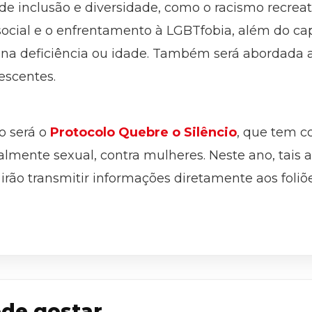
 inclusão e diversidade, como o racismo recreat
cial e o enfrentamento à LGBTfobia, além do cap
na deficiência ou idade. Também será abordada a
lescentes.
o será o
Protocolo Quebre o Silêncio
, que tem c
cialmente sexual, contra mulheres. Neste ano, tai
irão transmitir informações diretamente aos foliões
de gostar