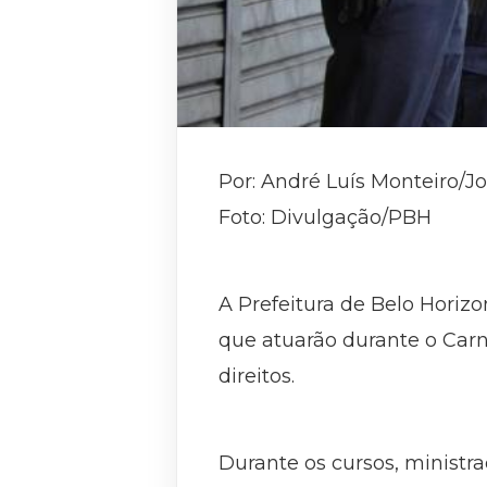
Por: André Luís Monteiro/J
Foto: Divulgação/PBH
A Prefeitura de Belo Horizo
que atuarão durante o Carn
direitos.
Durante os cursos, ministr