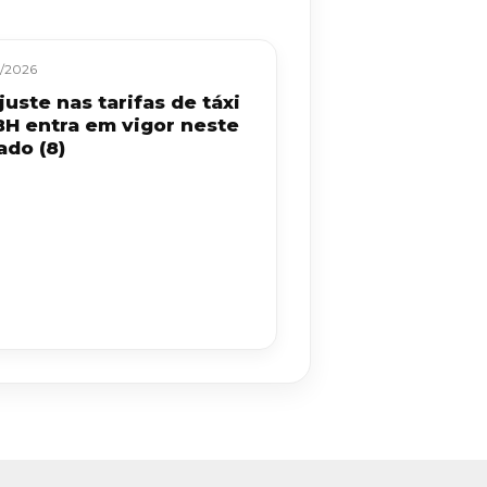
/2026
uste nas tarifas de táxi
BH entra em vigor neste
ado (8)