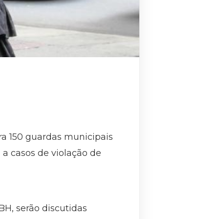
ara 150 guardas municipais
 a casos de violação de
BH, serão discutidas