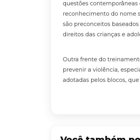
questões contemporâneas de
reconhecimento do nome so
são preconceitos baseados 
direitos das crianças e ado
Outra frente do treinament
prevenir a violência, espe
adotadas pelos blocos, que 
Você também po