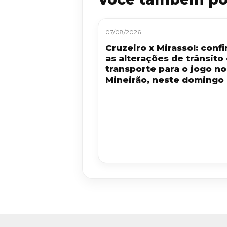
07/08/2026
Cruzeiro x Mirassol: confi
as alterações de trânsito
transporte para o jogo no
Mineirão, neste domingo 