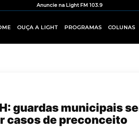
Anuncie na Light FM 103.9
OME
OUÇA A LIGHT
PROGRAMAS
COLUNAS
H: guardas municipais se
r casos de preconceito