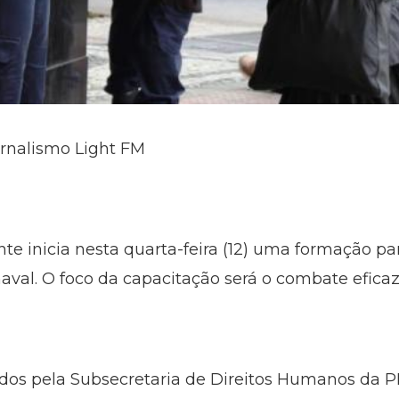
ornalismo Light FM
nte inicia nesta quarta-feira (12) uma formação p
aval. O foco da capacitação será o combate eficaz
ados pela Subsecretaria de Direitos Humanos da P