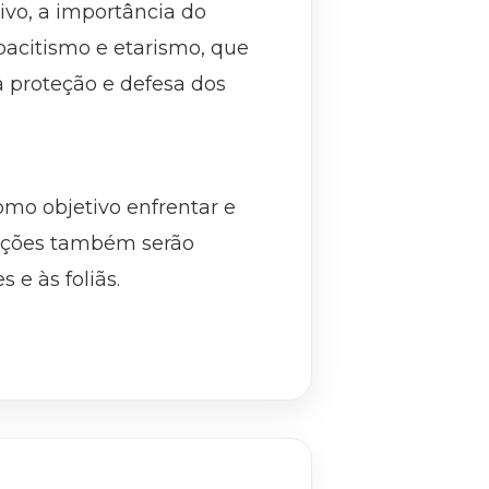
ivo, a importância do
acitismo e etarismo, que
 proteção e defesa dos
omo objetivo enfrentar e
s ações também serão
 e às foliãs.