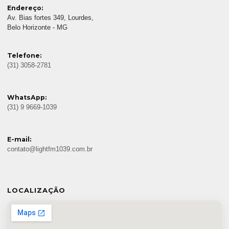
Endereço:
Av. Bias fortes 349, Lourdes,
Belo Horizonte - MG
Telefone:
(31) 3058-2781
WhatsApp:
(31) 9 9669-1039
E-mail:
contato@lightfm1039.com.br
LOCALIZAÇÃO