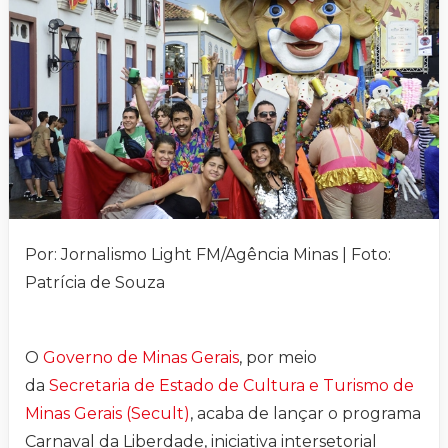
Por: Jornalismo Light FM/Agência Minas | Foto:
Patrícia de Souza
O
Governo de Minas Gerais
, por meio
da
Secretaria de Estado de Cultura e Turismo de
Minas Gerais (Secult)
, acaba de lançar o programa
Carnaval da Liberdade, iniciativa intersetorial