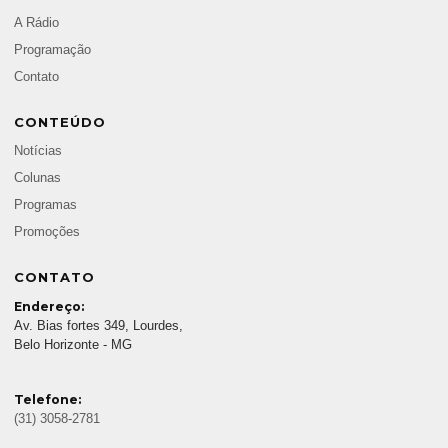
A Rádio
Programação
Contato
CONTEÚDO
Notícias
Colunas
Programas
Promoções
CONTATO
Endereço:
Av. Bias fortes 349, Lourdes,
Belo Horizonte - MG
Telefone:
(31) 3058-2781