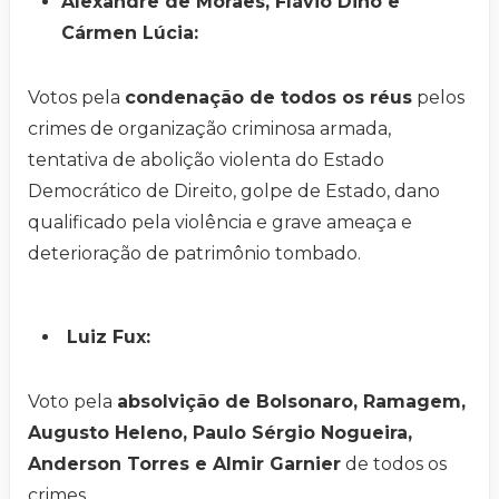
Alexandre de Moraes, Flávio Dino e
Cármen Lúcia:
Votos pela
condenação de todos os réus
pelos
crimes de organização criminosa armada,
tentativa de abolição violenta do Estado
Democrático de Direito, golpe de Estado, dano
qualificado pela violência e grave ameaça e
deterioração de patrimônio tombado.
Luiz Fux:
Voto pela
absolvição de Bolsonaro, Ramagem,
Augusto Heleno, Paulo Sérgio Nogueira,
Anderson Torres e Almir Garnier
de todos os
crimes.