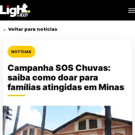
Skip
M
to
main
content
← Voltar para notícias
NOTÍCIAS
Campanha SOS Chuvas:
saiba como doar para
famílias atingidas em Minas