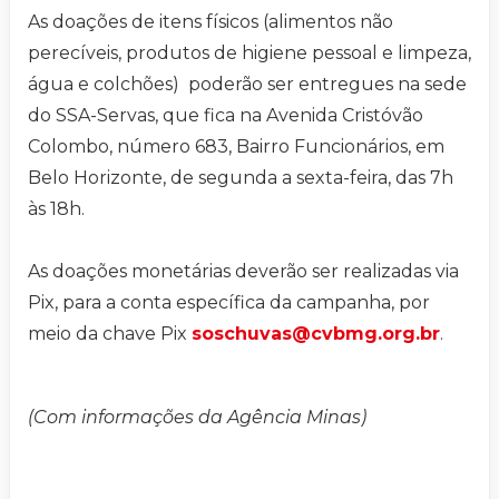
As doações de itens físicos (alimentos não
perecíveis, produtos de higiene pessoal e limpeza,
água e colchões) poderão ser entregues na sede
do SSA-Servas, que fica na Avenida Cristóvão
Colombo, número 683, Bairro Funcionários, em
Belo Horizonte, de segunda a sexta-feira, das 7h
às 18h.
As doações monetárias deverão ser realizadas via
Pix, para a conta específica da campanha, por
meio da chave Pix
soschuvas@cvbmg.org.br
.
(Com informações da Agência Minas)