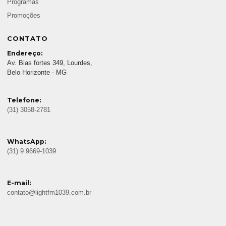
Programas
Promoções
CONTATO
Endereço:
Av. Bias fortes 349, Lourdes,
Belo Horizonte - MG
Telefone:
(31) 3058-2781
WhatsApp:
(31) 9 9669-1039
E-mail:
contato@lightfm1039.com.br