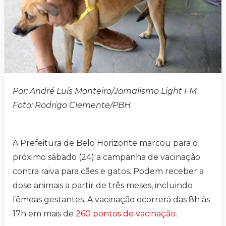
Por: André Luís Monteiro/Jornalismo Light FM
Foto: Rodrigo Clemente/PBH
A Prefeitura de Belo Horizonte marcou para o
próximo sábado (24) a campanha de vacinação
contra raiva para cães e gatos. Podem receber a
dose animais a partir de três meses, incluindo
fêmeas gestantes. A vacinação ocorrerá das 8h às
17h em mais de
260 pontos de vacinação
.