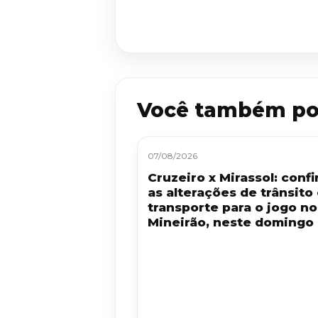
Você também po
07/08/2026
Cruzeiro x Mirassol: confi
as alterações de trânsito
transporte para o jogo no
Mineirão, neste domingo 