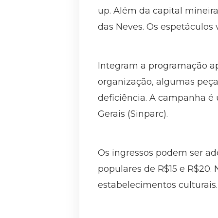
up. Além da capital minei
das Neves. Os espetáculos v
Integram a programação apr
organização, algumas peças
deficiência. A campanha é 
Gerais (Sinparc).
Os ingressos podem ser adq
populares de R$15 e R$20. N
estabelecimentos culturais.