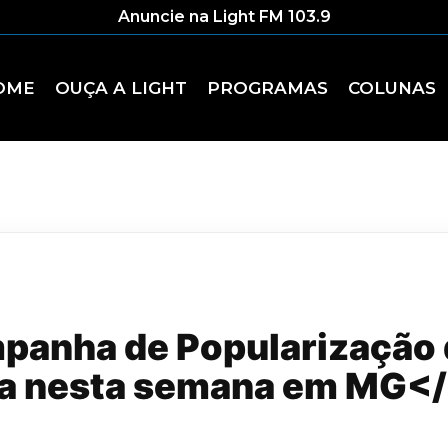
Anuncie na Light FM 103.9
OME
OUÇA A LIGHT
PROGRAMAS
COLUNAS
anha de Popularização d
a nesta semana em MG</