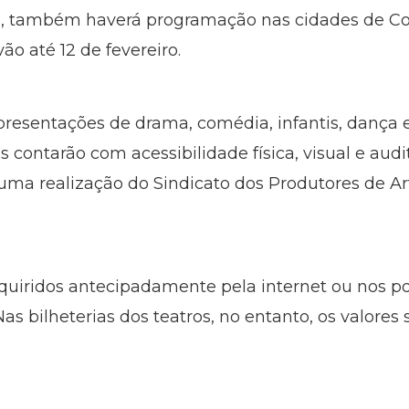
ra, também haverá programação nas cidades de C
ão até 12 de fevereiro.
esentações de drama, comédia, infantis, dança e
 contarão com acessibilidade física, visual e aud
uma realização do Sindicato dos Produtores de A
uiridos antecipadamente pela internet ou nos po
as bilheterias dos teatros, no entanto, os valores 