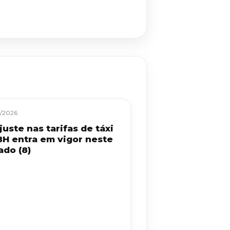
/2026
uste nas tarifas de táxi
BH entra em vigor neste
ado (8)