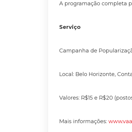
A programação completa p
Serviço
Campanha de Popularizaçã
Local: Belo Horizonte, Con
Valores: R$15 e R$20 (posto
Mais informações:
www.vaa