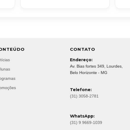
ONTEÚDO
CONTATO
Endereço:
tícias
Av. Bias fortes 349, Lourdes,
lunas
Belo Horizonte - MG
ogramas
omoções
Telefone:
(31) 3058-2781
WhatsApp:
(31) 9 9669-1039