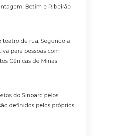
ontagem, Betim e Ribeirão
 teatro de rua. Segundo a
itiva para pessoas com
rtes Cênicas de Minas
stos do Sinparc pelos
são definidos pelos próprios