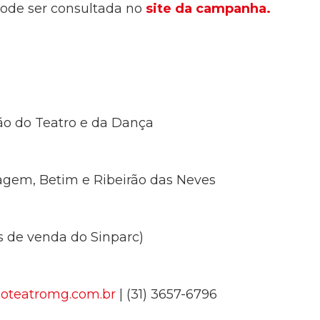
ode ser consultada no
site da campanha.
o do Teatro e da Dança
tagem, Betim e Ribeirão das Neves
s de venda do Sinparc)
oteatromg.com.br
| (31) 3657-6796