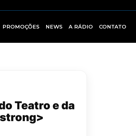
PROMOÇÕES
NEWS
A RÁDIO
CONTATO
o Teatro e da
strong>