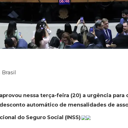
 Brasil
rovou nessa terça-feira (20) a urgência para o
o desconto automático de mensalidades de asso
cional do Seguro Social (INSS)
.