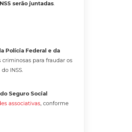
INSS serão juntadas
.
 Polícia Federal e da
 criminosas para fraudar os
 do INSS.
 do Seguro Social
es associativas
, conforme