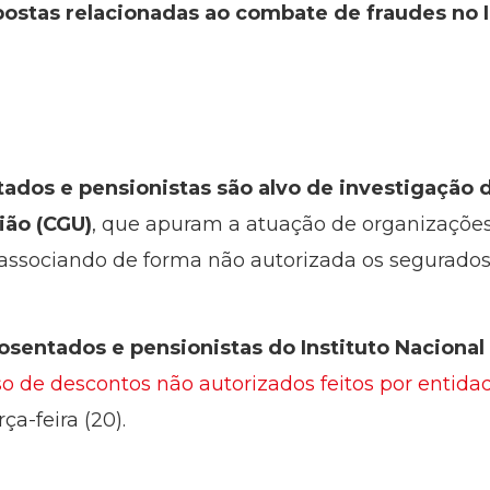
postas relacionadas ao combate de fraudes no 
dos e pensionistas são alvo de investigação da
ião (CGU)
, que apuram a atuação de organizações
, associando de forma não autorizada os segurados
osentados e pensionistas do Instituto Nacional
o de descontos não autorizados feitos por entidad
ça-feira (20).