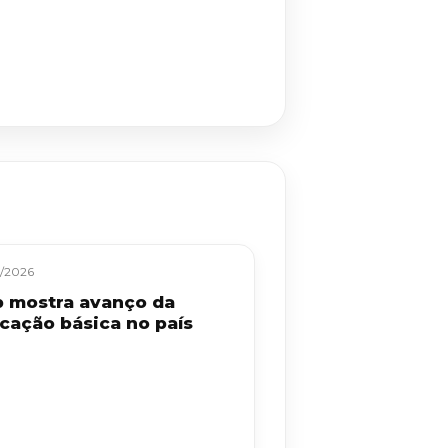
/2026
b mostra avanço da
cação básica no país