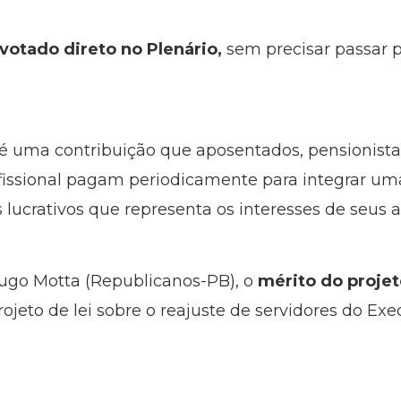
 votado direto no Plenário,
sem precisar passar 
 é uma contribuição que aposentados, pensionist
issional pagam periodicamente para integrar uma
 lucrativos que representa os interesses de seus af
ugo Motta (Republicanos-PB), o
mérito do projet
projeto de lei sobre o reajuste de servidores do Exe