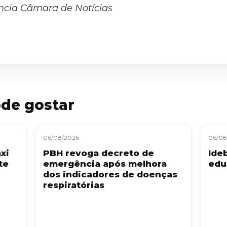
ncia Câmara de Notícias
de gostar
06/08/2026
06/08
xi
PBH revoga decreto de
Ide
te
emergência após melhora
edu
dos indicadores de doenças
respiratórias