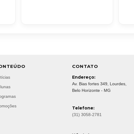
ONTEÚDO
CONTATO
Endereço:
tícias
Av. Bias fortes 349, Lourdes,
lunas
Belo Horizonte - MG
ogramas
omoções
Telefone:
(31) 3058-2781