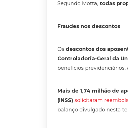
Segundo Motta,
todas pro
Fraudes nos descontos
Os
descontos dos aposenta
Controladoria-Geral da Un
benefícios previdenciários
Mais de 1,74 milhão de ap
(INSS)
solicitaram reembols
balanço divulgado nesta ter