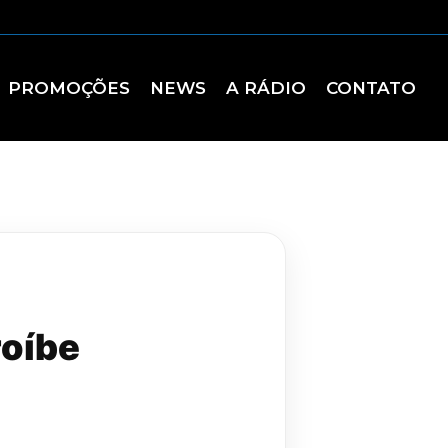
PROMOÇÕES
NEWS
A RÁDIO
CONTATO
roíbe