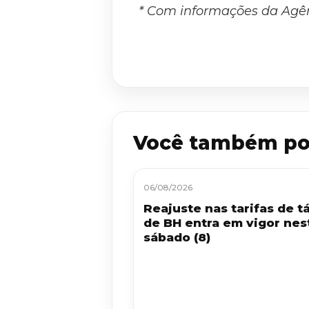
* Com informações da Agê
Você também po
06/08/2026
Reajuste nas tarifas de tá
de BH entra em vigor nes
sábado (8)