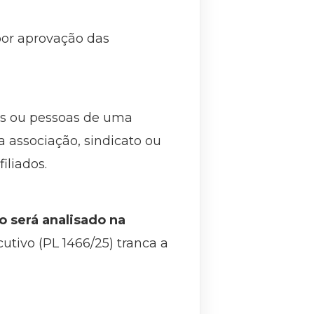
por aprovação das
as ou pessoas de uma
 associação, sindicato ou
iliados.
o será analisado na
cutivo (PL 1466/25) tranca a