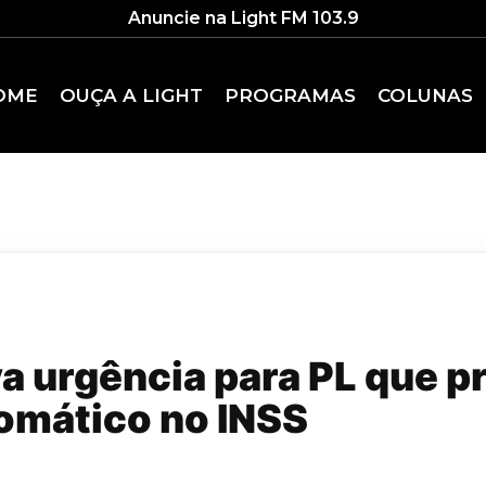
Anuncie na Light FM 103.9
OME
OUÇA A LIGHT
PROGRAMAS
COLUNAS
 urgência para PL que p
omático no INSS