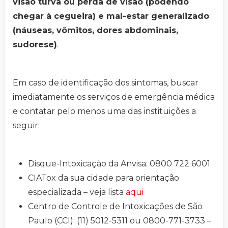
visão turva ou perda de visão (podendo
chegar à cegueira) e mal-estar generalizado
(náuseas, vômitos, dores abdominais,
sudorese)
.
Em caso de identificação dos sintomas, buscar
imediatamente os serviços de emergência médica
e contatar pelo menos uma das instituições a
seguir:
Disque-Intoxicação da Anvisa: 0800 722 6001
CIATox da sua cidade para orientação
especializada – veja lista
aqui
Centro de Controle de Intoxicações de São
Paulo (CCI): (11) 5012-5311 ou 0800-771-3733 –