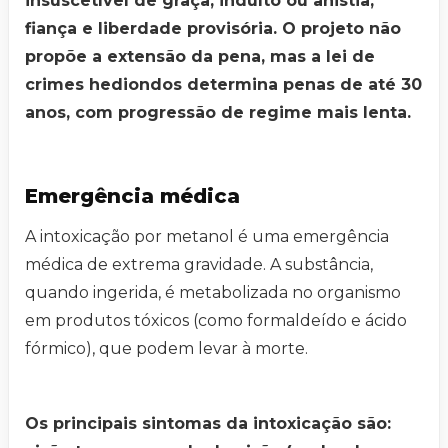
insuscetível de graça, indulto ou anistia,
fiança e liberdade provisória. O projeto não
propõe a extensão da pena, mas a lei de
crimes hediondos determina penas de até 30
anos, com progressão de regime mais lenta.
Emergência médica
A intoxicação por metanol é uma emergência
médica de extrema gravidade. A substância,
quando ingerida, é metabolizada no organismo
em produtos tóxicos (como formaldeído e ácido
fórmico), que podem levar à morte.
Os principais sintomas da intoxicação são: