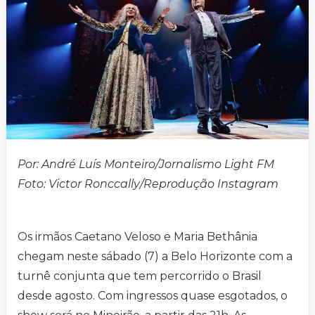
Por: André Luís Monteiro/Jornalismo Light FM
Foto: Victor Ronccally/Reprodução Instagram
Os irmãos Caetano Veloso e Maria Bethânia
chegam neste sábado (7) a Belo Horizonte com a
turnê conjunta que tem percorrido o Brasil
desde agosto. Com ingressos quase esgotados, o