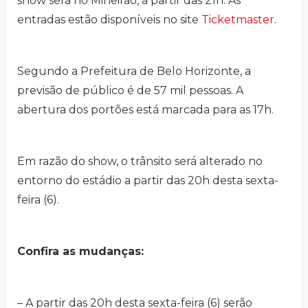
show será no Mineirão, a partir das 21h. As
entradas estão disponíveis no site
Ticketmaster
.
Segundo a Prefeitura de Belo Horizonte, a
previsão de público é de 57 mil pessoas. A
abertura dos portões está marcada para as 17h.
Em razão do show, o trânsito será alterado no
entorno do estádio a partir das 20h desta sexta-
feira (6).
Confira as mudanças:
– A partir das 20h desta sexta-feira (6) serão