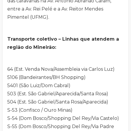
das caravanas na Av. Antônio Abrahão Caram,
entre a Av. Rei Pelé e a Av. Reitor Mendes
Pimentel (UFMG).
Transporte coletivo – Linhas que atendem a
região do Mineirão:
64 (Est. Venda Nova/Assembleia via Carlos Luz)
5106 (Bandeirantes/BH Shopping)
5401 (São Luiz/Dom Cabral)
503 (Est. São Gabriel/Aparecida/Santa Rosa)
504 (Est. São Gabriel/Santa Rosa/Aparecida)
S-53 (Confisco / Ouro Minas)
S-54 (Dom Bosco/Shopping Del Rey/Via Castelo)
S-55 (Dom Bosco/Shopping Del Rey/Via Padre