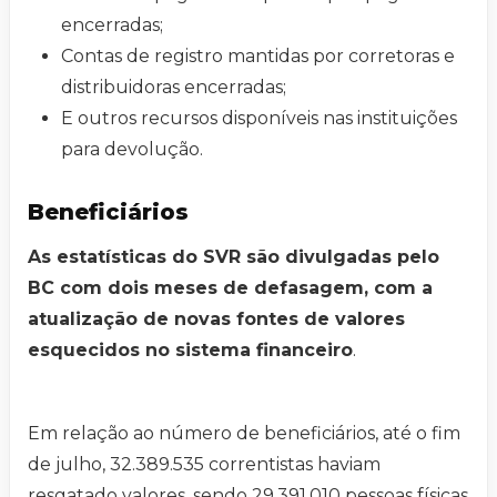
encerradas;
Contas de registro mantidas por corretoras e
distribuidoras encerradas;
E outros recursos disponíveis nas instituições
para devolução.
Beneficiários
As estatísticas do SVR são divulgadas pelo
BC com dois meses de defasagem, com a
atualização de novas fontes de valores
esquecidos no sistema financeiro
.
Em relação ao número de beneficiários, até o fim
de julho, 32.389.535 correntistas haviam
resgatado valores, sendo 29.391.010 pessoas físicas