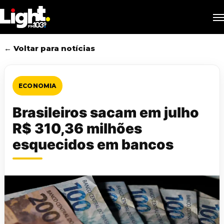
Skip
M
to
main
content
← Voltar para notícias
ECONOMIA
Brasileiros sacam em julho
R$ 310,36 milhões
esquecidos em bancos