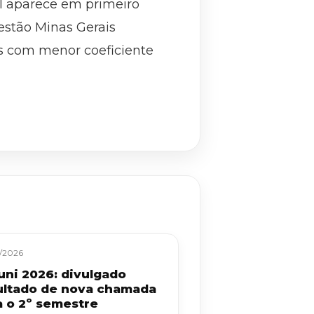
al aparece em primeiro
estão Minas Gerais
vas com menor coeficiente
/2026
uni 2026: divulgado
ultado de nova chamada
a o 2º semestre