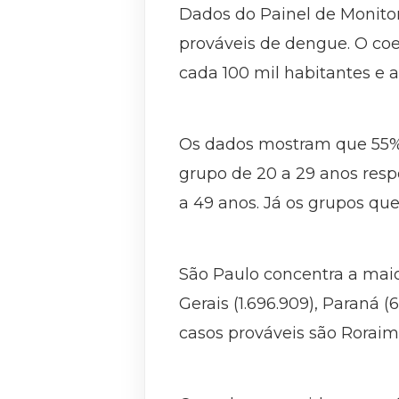
Dados do Painel de Monitor
prováveis de dengue. O coe
cada 100 mil habitantes e a
Os dados mostram que 55% 
grupo de 20 a 29 anos resp
a 49 anos. Já os grupos qu
São Paulo concentra a maio
Gerais (1.696.909), Paraná
casos prováveis são Roraima