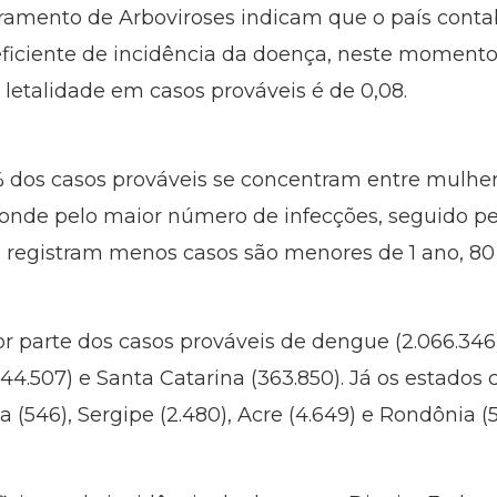
amento de Arboviroses indicam que o país contab
ficiente de incidência da doença, neste momento, 
 letalidade em casos prováveis é de 0,08.
dos casos prováveis se concentram entre mulher
onde pelo maior número de infecções, seguido pe
e registram menos casos são menores de 1 ano, 80 
r parte dos casos prováveis de dengue (2.066.346
 (644.507) e Santa Catarina (363.850). Já os esta
 (546), Sergipe (2.480), Acre (4.649) e Rondônia (5