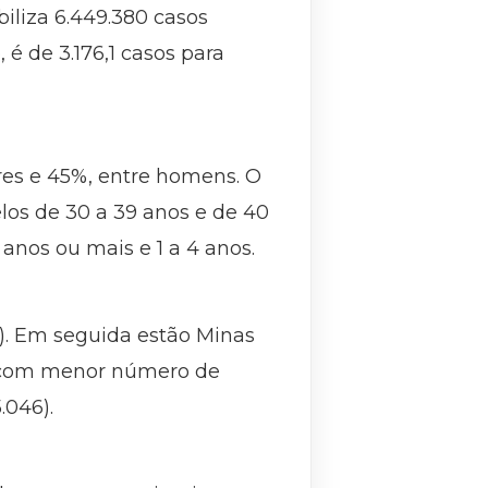
iliza 6.449.380 casos
é de 3.176,1 casos para
es e 45%, entre homens. O
los de 30 a 39 anos e de 40
anos ou mais e 1 a 4 anos.
). Em seguida estão Minas
dos com menor número de
.046).