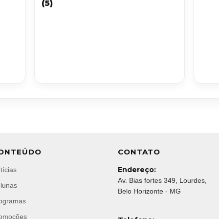
(5)
ONTEÚDO
CONTATO
Endereço:
tícias
Av. Bias fortes 349, Lourdes,
lunas
Belo Horizonte - MG
ogramas
omoções