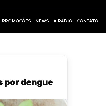
PROMOÇÕES
NEWS
A RÁDIO
CONTATO
es por dengue