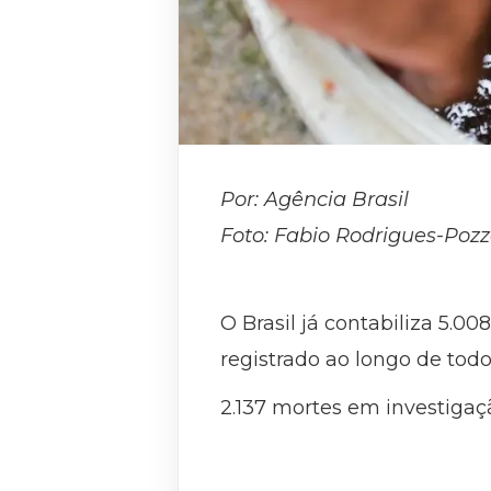
Por: Agência Brasil
Foto: Fabio Rodrigues-Poz
O Brasil já contabiliza 5.
registrado ao longo de todo
2.137 mortes em investigaç