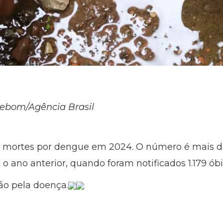
zebom/Agência Brasil
008 mortes por dengue em 2024. O número é mais d
 o ano anterior, quando foram notificados 1.179 ób
ão pela doença.