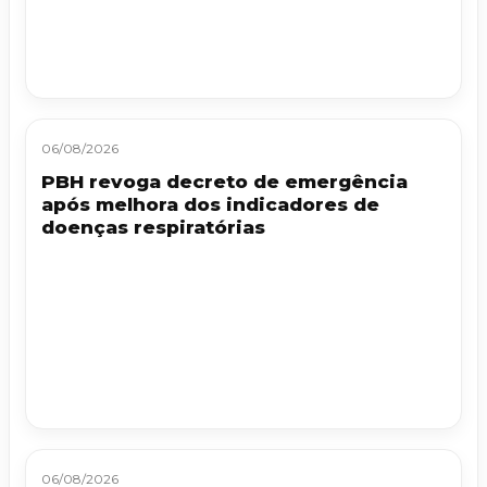
06/08/2026
PBH revoga decreto de emergência
após melhora dos indicadores de
doenças respiratórias
06/08/2026