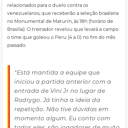
relacionados para o duelo contra os
venezuelanos, que receberão a seleção brasileira
no Monumental de Maturín, às 18h (horário de
Brasília). O treinador revelou que levará a campo
o time que goleou o Peru (4 a 0) no fim do mês
passado.
“Está mantida a equipe que
iniciou a partida anterior com a
entrada de Vini Jr no lugar de
Rodrygo. Já tinha a ideia da
repetição. Não tive dúvidas em
momento algum. Eu conto com
todos eles, são jogadores de muito