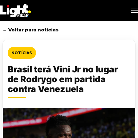
Skip
M
to
main
content
← Voltar para notícias
NOTÍCIAS
Brasil terá Vini Jr no lugar
de Rodrygo em partida
contra Venezuela