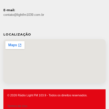
E-mail:
contato@lightfm1039.com.br
LOCALIZAÇÃO
© 2026 Rádio Light FM 103.9 - Todos os direitos reservados.
Termos de Uso