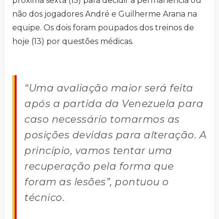
próxima sexta (15) para decidir a permanência ou
não dos jogadores André e Guilherme Arana na
equipe. Os dois foram poupados dos treinos de
hoje (13) por questões médicas.
“Uma avaliação maior será feita
após a partida da Venezuela para
caso necessário tomarmos as
posições devidas para alteração. A
princípio, vamos tentar uma
recuperação pela forma que
foram as lesões”, pontuou o
técnico.