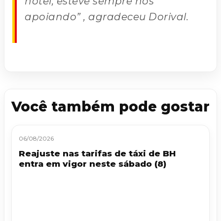
hotel, esteve sempre nos
apoiando” , agradeceu Dorival.
Você também pode gostar
06/08/2026
Reajuste nas tarifas de táxi de BH
entra em vigor neste sábado (8)