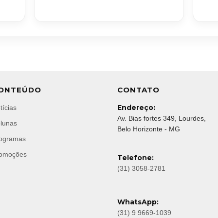
ONTEÚDO
CONTATO
Endereço:
tícias
Av. Bias fortes 349, Lourdes,
lunas
Belo Horizonte - MG
ogramas
omoções
Telefone:
(31) 3058-2781
WhatsApp:
(31) 9 9669-1039