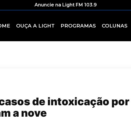
Anuncie na Light FM 103.9
OME
OUÇA A LIGHT
PROGRAMAS
COLUNAS
 casos de intoxicação por
m a nove