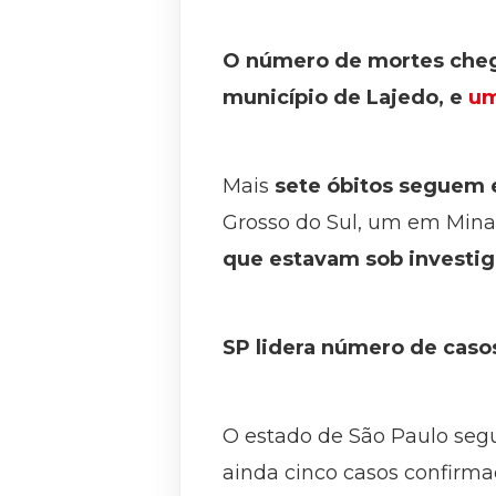
O número de mortes cheg
município de Lajedo, e
um
Mais
sete óbitos seguem 
Grosso do Sul, um em Mina
que estavam sob investi
SP lidera número de caso
O estado de São Paulo seg
ainda cinco casos confirm