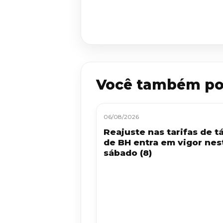
Você também po
06/08/2026
Reajuste nas tarifas de tá
de BH entra em vigor nes
sábado (8)