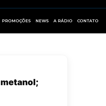
PROMOÇÕES
NEWS
A RÁDIO
CONTATO
 metanol;