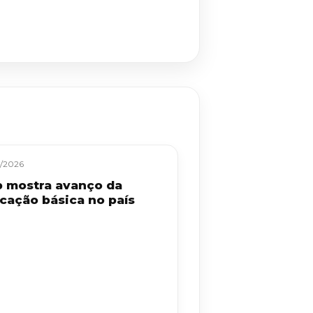
/2026
b mostra avanço da
cação básica no país