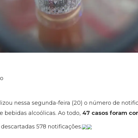
ão
lizou nessa segunda-feira (20) o número de notifi
 bebidas alcoólicas. Ao todo,
47 casos foram co
m descartadas 578 notificações.