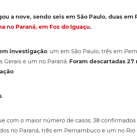
ou a nove, sendo seis em São Paulo, duas em
a no Paraná, em Foz do Iguaçu
.
em investigação
: um em São Paulo, três em Pe
s Gerais e um no Paraná.
Foram descartadas 27 n
gação
.
s
ue com o maior número de casos: 38 confirmados 
ados no Paraná, três em Pernambuco e um no Rio 