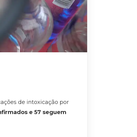
cações de intoxicação por
nfirmados e 57 seguem