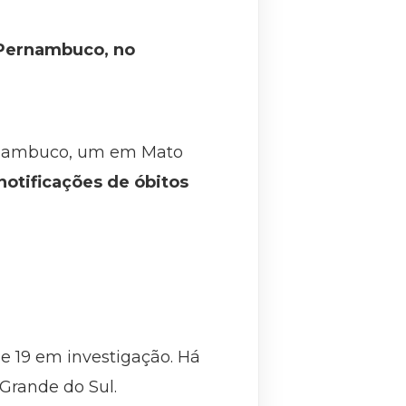
 Pernambuco, no
rnambuco, um em Mato
otificações de óbitos
e 19 em investigação. Há
Grande do Sul.