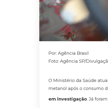
Por: Agência Brasil
Foto: Agência SP/Divulgaç
O Ministério da Saúde atua
metanol após o consumo de
em investigação
. Já fora