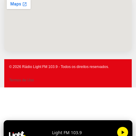
© 2026 Rádio Light FM 103.9 - Todos os direitos reservados.
Termos de Uso
Light FM 103.9