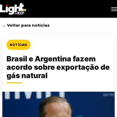
Skip
M
to
main
content
← Voltar para notícias
NOTÍCIAS
Brasil e Argentina fazem
acordo sobre exportação de
gás natural