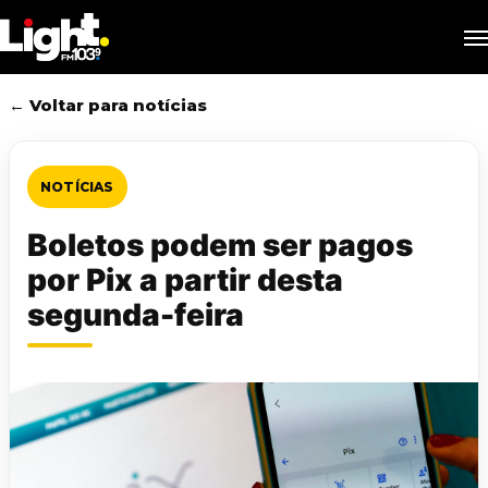
Skip
M
to
main
content
← Voltar para notícias
NOTÍCIAS
Boletos podem ser pagos
por Pix a partir desta
segunda-feira