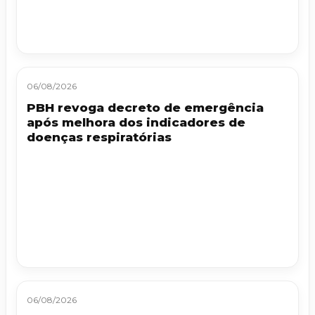
06/08/2026
PBH revoga decreto de emergência
após melhora dos indicadores de
doenças respiratórias
06/08/2026