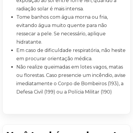
exposição ao sol entre 10h e 16h, quando a
radiação solar é mais intensa.
Tome banhos com água morna ou fria,
evitando água muito quente para não
ressecar a pele. Se necessário, aplique
hidratante.
Em caso de dificuldade respiratória, não hesite
em procurar orientação médica.
Não realize queimadas em lotes vagos, matas
ou florestas. Caso presencie um incêndio, avise
imediatamente o Corpo de Bombeiros (193), a
Defesa Civil (199) ou a Polícia Militar (190)