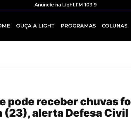
Anuncie na Light FM 103.9
OME
OUÇA A LIGHT
PROGRAMAS
COLUNAS
e pode receber chuvas fo
 (23), alerta Defesa Civi