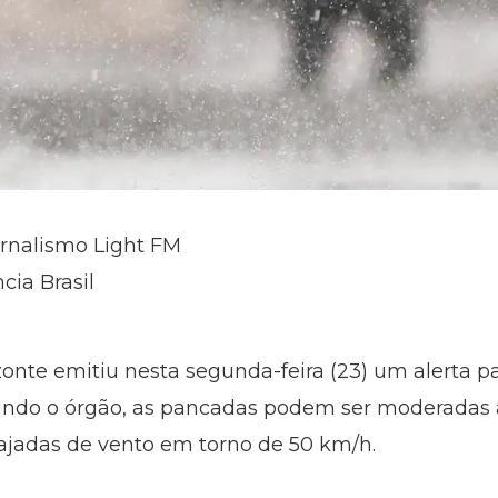
ornalismo Light FM
cia Brasil
izonte emitiu nesta segunda-feira (23) um alerta
undo o órgão, as pancadas podem ser moderadas a
ajadas de vento em torno de 50 km/h.