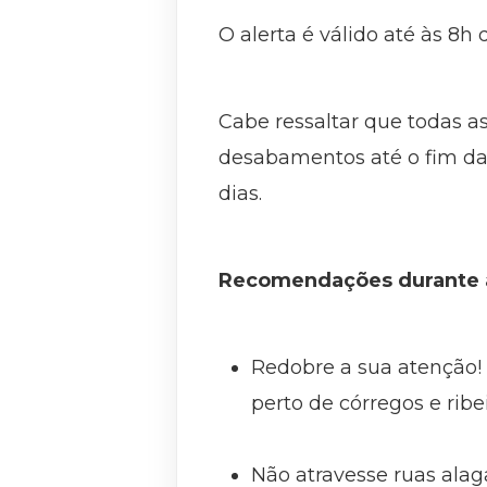
O alerta é válido até às 8h d
Cabe ressaltar que todas as
desabamentos até o fim da
dias.
Recomendações durante 
Redobre a sua atenção! 
perto de córregos e rib
⠀
Não atravesse ruas alag