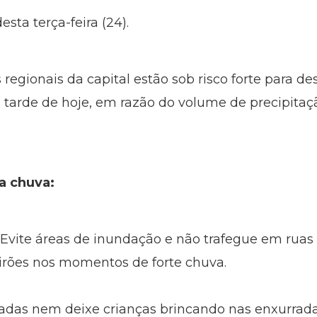
esta terça-feira (24).
 regionais da capital estão sob risco forte para d
 tarde de hoje, em razão do volume de precipita
a chuva:
Evite áreas de inundação e não trafegue em ruas
eirões nos momentos de forte chuva.
adas nem deixe crianças brincando nas enxurrada