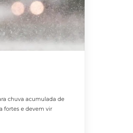
 para chuva acumulada de
 fortes e devem vir