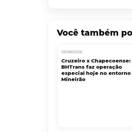
Você também po
05/08/2026
Cruzeiro x Chapecoense:
BHTrans faz operação
especial hoje no entorno
Mineirão