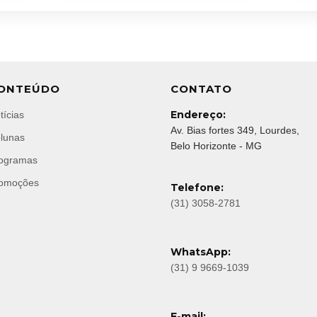
ONTEÚDO
CONTATO
Endereço:
tícias
Av. Bias fortes 349, Lourdes,
lunas
Belo Horizonte - MG
ogramas
omoções
Telefone:
(31) 3058-2781
WhatsApp:
(31) 9 9669-1039
E-mail: