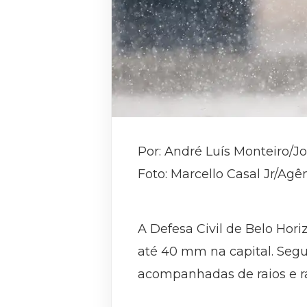
Por: André Luís Monteiro/J
Foto: Marcello Casal Jr/Agên
A Defesa Civil de Belo Hor
até 40 mm na capital. Seg
acompanhadas de raios e r