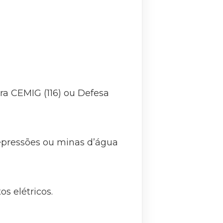
ra CEMIG (116) ou Defesa
epressões ou minas d’água
 elétricos.