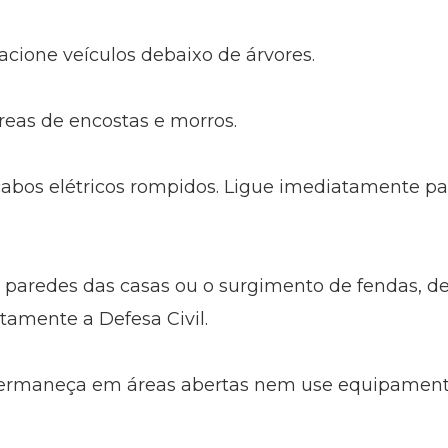
cione veículos debaixo de árvores.
reas de encostas e morros.
abos elétricos rompidos. Ligue imediatamente pa
s paredes das casas ou o surgimento de fendas, d
atamente a Defesa Civil.
permaneça em áreas abertas nem use equipamentos