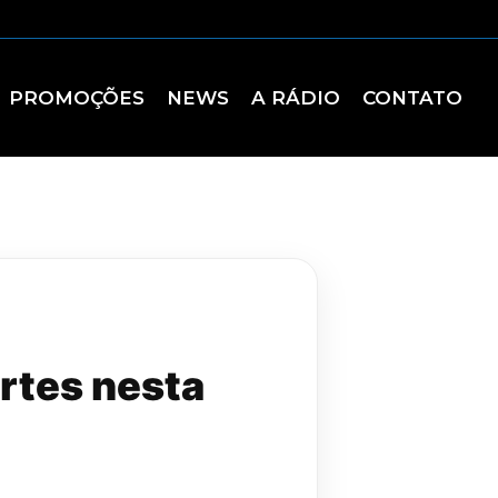
PROMOÇÕES
NEWS
A RÁDIO
CONTATO
rtes nesta
l