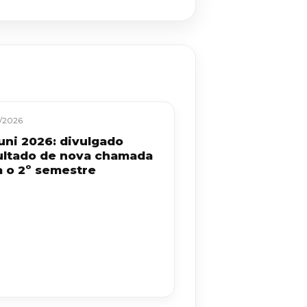
/2026
uni 2026: divulgado
ultado de nova chamada
a o 2º semestre