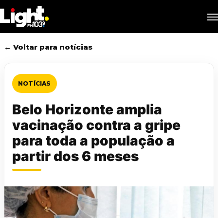
Skip
M
to
main
content
← Voltar para notícias
NOTÍCIAS
Belo Horizonte amplia
vacinação contra a gripe
para toda a população a
partir dos 6 meses