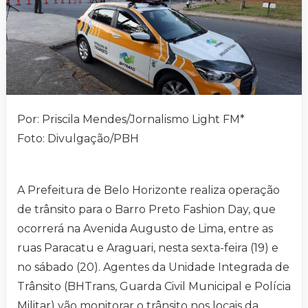
Por: Priscila Mendes/Jornalismo Light FM*
Foto: Divulgação/PBH
A Prefeitura de Belo Horizonte realiza operação
de trânsito para o Barro Preto Fashion Day, que
ocorrerá na Avenida Augusto de Lima, entre as
ruas Paracatu e Araguari, nesta sexta-feira (19) e
no sábado (20). Agentes da Unidade Integrada de
Trânsito (BHTrans, Guarda Civil Municipal e Polícia
Militar) vão monitorar o trânsito nos locais da