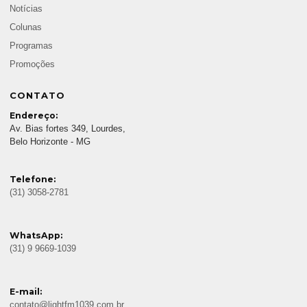
Notícias
Colunas
Programas
Promoções
CONTATO
Endereço:
Av. Bias fortes 349, Lourdes,
Belo Horizonte - MG
Telefone:
(31) 3058-2781
WhatsApp:
(31) 9 9669-1039
E-mail:
contato@lightfm1039.com.br