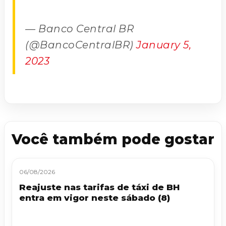
— Banco Central BR
(@BancoCentralBR)
January 5,
2023
Você também pode gostar
06/08/2026
Reajuste nas tarifas de táxi de BH
entra em vigor neste sábado (8)