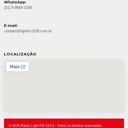
WhatsApp:
(31) 9 9669-1039
E-mail:
contato@lightfm1039.com.br
LOCALIZAÇÃO
© 2026 Rádio Light FM 103.9 - Todos os direitos reservados.