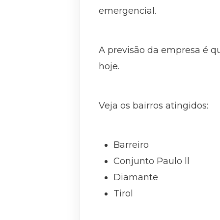
emergencial.
A previsão da empresa é qu
hoje.
Veja os bairros atingidos:
Barreiro
Conjunto Paulo ll
Diamante
Tirol