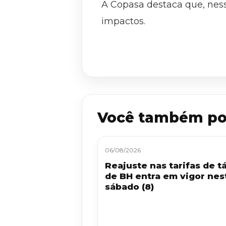
A Copasa destaca que, nes
impactos.
Você também po
06/08/2026
Reajuste nas tarifas de tá
de BH entra em vigor nes
sábado (8)