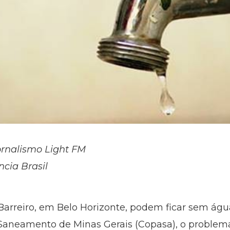
ornalismo Light FM
ncia Brasil
Barreiro, em Belo Horizonte, podem ficar sem água
aneamento de Minas Gerais (Copasa), o problem