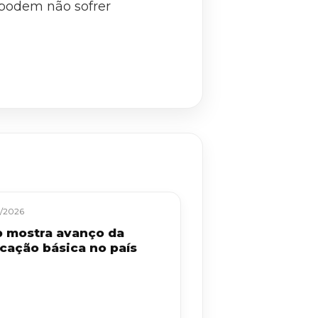
 podem não sofrer
/2026
b mostra avanço da
cação básica no país