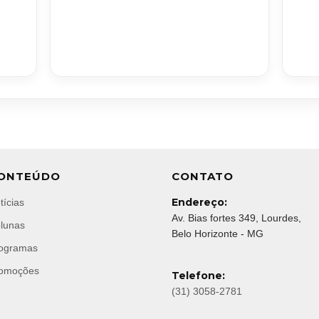
ONTEÚDO
CONTATO
Endereço:
tícias
Av. Bias fortes 349, Lourdes,
lunas
Belo Horizonte - MG
ogramas
omoções
Telefone:
(31) 3058-2781