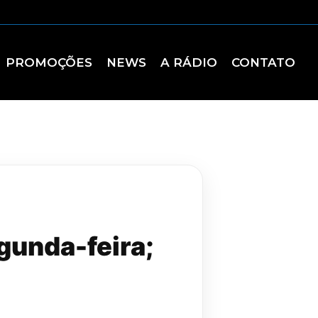
PROMOÇÕES
NEWS
A RÁDIO
CONTATO
gunda-feira;