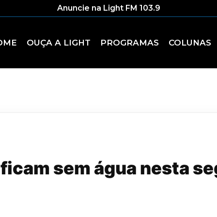
Anuncie na Light FM 103.9
OME
OUÇA A LIGHT
PROGRAMAS
COLUNAS
 ficam sem água nesta se