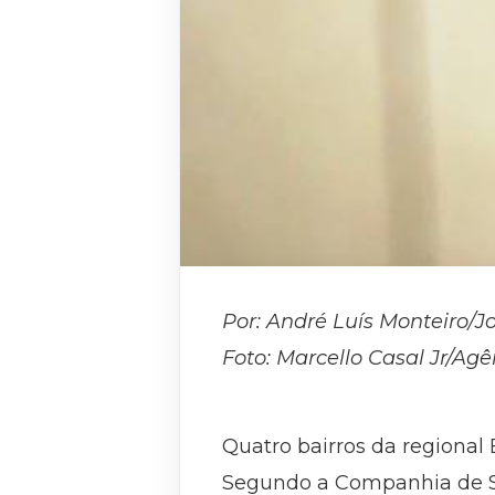
Por: André Luís Monteiro/J
Foto: Marcello Casal Jr/Agê
Quatro bairros da regional 
Segundo a Companhia de S