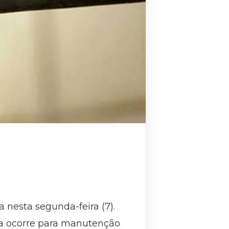
 nesta segunda-feira (7).
a ocorre para manutenção