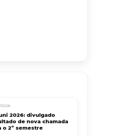
/2026
uni 2026: divulgado
ultado de nova chamada
a o 2º semestre