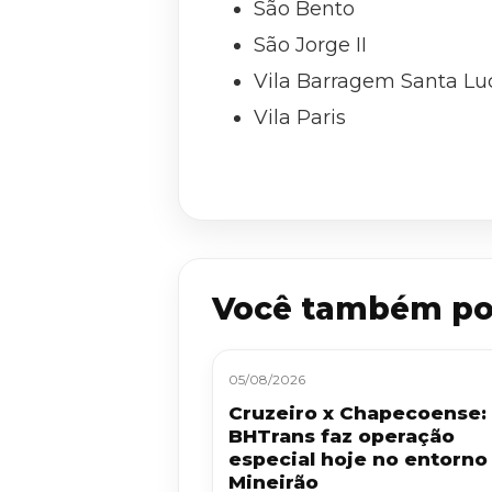
São Bento
São Jorge II
Vila Barragem Santa Lu
Vila Paris
Você também po
05/08/2026
Cruzeiro x Chapecoense:
BHTrans faz operação
especial hoje no entorno
Mineirão