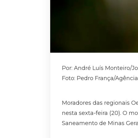
Por: André Luís Monteiro/J
Foto: Pedro França/Agênci
Moradores das regionais O
nesta sexta-feira (20). O
Saneamento de Minas Gerai