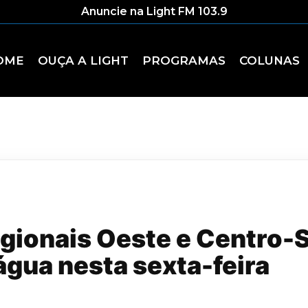
Anuncie na Light FM 103.9
OME
OUÇA A LIGHT
PROGRAMAS
COLUNAS
egionais Oeste e Centro-
gua nesta sexta-feira