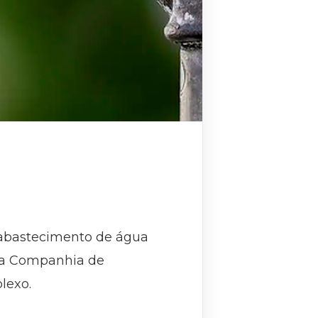
 abastecimento de água
ela Companhia de
lexo.