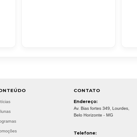
ONTEÚDO
CONTATO
Endereço:
tícias
Av. Bias fortes 349, Lourdes,
lunas
Belo Horizonte - MG
ogramas
omoções
Telefone: