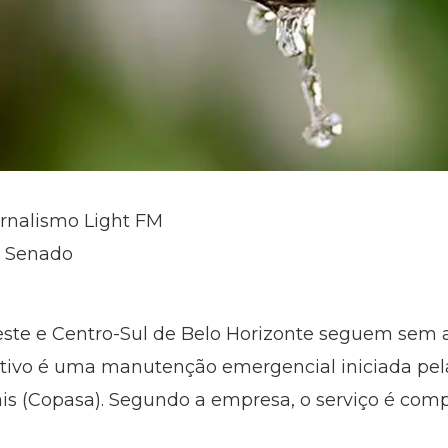
ornalismo Light FM
a Senado
este e Centro-Sul de Belo Horizonte seguem sem
 motivo é uma manutenção emergencial iniciada p
s (Copasa). Segundo a empresa, o serviço é comp