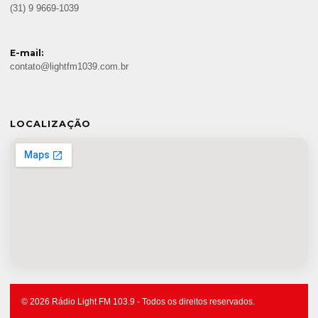
(31) 9 9669-1039
E-mail:
contato@lightfm1039.com.br
LOCALIZAÇÃO
© 2026 Rádio Light FM 103.9 - Todos os direitos reservados.