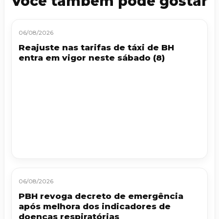
Você também pode gostar
06/08/2026
Reajuste nas tarifas de táxi de BH
entra em vigor neste sábado (8)
06/08/2026
PBH revoga decreto de emergência
após melhora dos indicadores de
doenças respiratórias