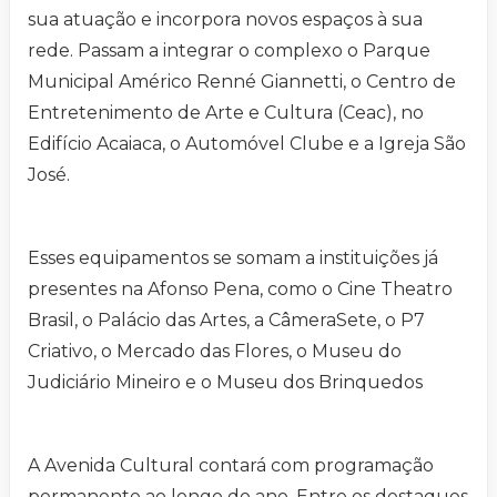
sua atuação e incorpora novos espaços à sua
rede. Passam a integrar o complexo o Parque
Municipal Américo Renné Giannetti, o Centro de
Entretenimento de Arte e Cultura (Ceac), no
Edifício Acaiaca, o Automóvel Clube e a Igreja São
José.
Esses equipamentos se somam a instituições já
presentes na Afonso Pena, como o Cine Theatro
Brasil, o Palácio das Artes, a CâmeraSete, o P7
Criativo, o Mercado das Flores, o Museu do
Judiciário Mineiro e o Museu dos Brinquedos
A Avenida Cultural contará com programação
permanente ao longo do ano. Entre os destaques