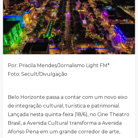
Por: Priscila Mendes/Jornalismo Light FM*
Foto: Secult/Divulgação
Belo Horizonte passa a contar com um novo eixo
de integração cultural, turística e patrimonial.
Lançada nesta quinta-feira (18/6), no Cine Theatro
Brasil, a Avenida Cultural transforma a Avenida
Afonso Pena em um grande corredor de arte,