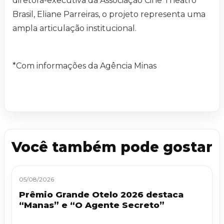
diretora-executiva da Associação Cine Theatro
Brasil, Eliane Parreiras, o projeto representa uma
ampla articulação institucional.
*Com informações da Agência Minas
Você também pode gostar
05/08/2026
Prêmio Grande Otelo 2026 destaca
“Manas” e “O Agente Secreto”