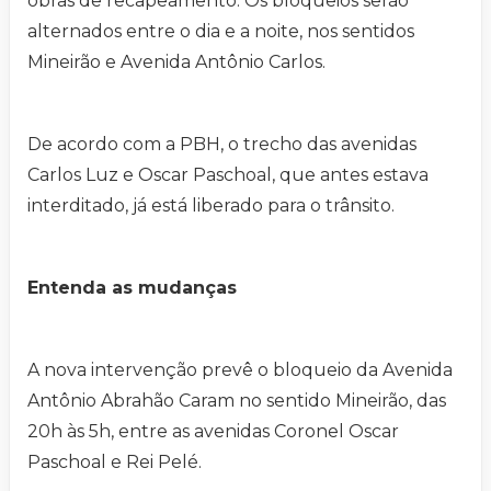
obras de recapeamento. Os bloqueios serão
alternados entre o dia e a noite, nos sentidos
Mineirão e Avenida Antônio Carlos.
De acordo com a PBH, o trecho das avenidas
Carlos Luz e Oscar Paschoal, que antes estava
interditado, já está liberado para o trânsito.
Entenda as mudanças
A nova intervenção prevê o bloqueio da Avenida
Antônio Abrahão Caram no sentido Mineirão, das
20h às 5h, entre as avenidas Coronel Oscar
Paschoal e Rei Pelé.