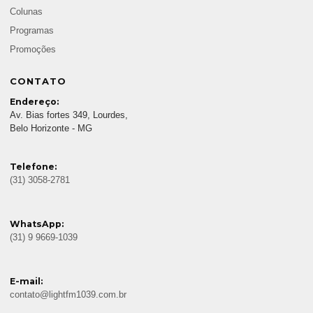
Colunas
Programas
Promoções
CONTATO
Endereço:
Av. Bias fortes 349, Lourdes,
Belo Horizonte - MG
Telefone:
(31) 3058-2781
WhatsApp:
(31) 9 9669-1039
E-mail:
contato@lightfm1039.com.br