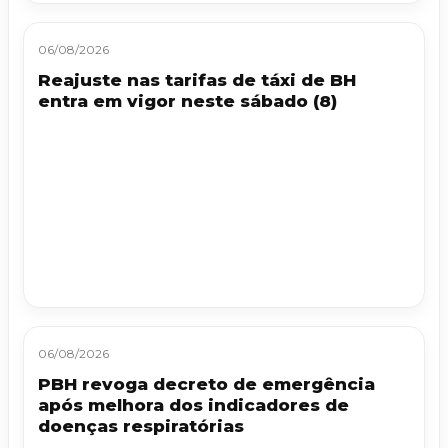
06/08/2026
Reajuste nas tarifas de táxi de BH
entra em vigor neste sábado (8)
06/08/2026
PBH revoga decreto de emergência
após melhora dos indicadores de
doenças respiratórias