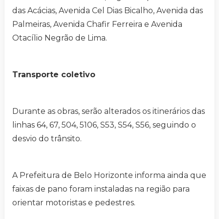
das Acácias, Avenida Cel Dias Bicalho, Avenida das
Palmeiras, Avenida Chafir Ferreira e Avenida
Otacílio Negrão de Lima.
Transporte coletivo
Durante as obras, serão alterados os itinerários das
linhas 64, 67, 504, 5106, S53, S54, S56, seguindo o
desvio do trânsito.
A Prefeitura de Belo Horizonte informa ainda que
faixas de pano foram instaladas na região para
orientar motoristas e pedestres.