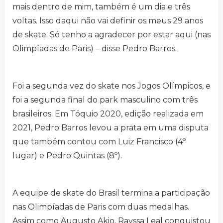
mais dentro de mim, também é um dia e três
voltas. Isso daqui não vai definir os meus 29 anos
de skate. Só tenho a agradecer por estar aqui (nas
Olimpíadas de Paris) – disse Pedro Barros.
Foi a segunda vez do skate nos Jogos Olímpicos, e
foi a segunda final do park masculino com três
brasileiros. Em Tóquio 2020, edição realizada em
2021, Pedro Barros levou a prata em uma disputa
que também contou com Luiz Francisco (4º
lugar) e Pedro Quintas (8º).
A equipe de skate do Brasil termina a participação
nas Olimpíadas de Paris com duas medalhas.
Assim como Augusto Akio, Rayssa Leal conquistou