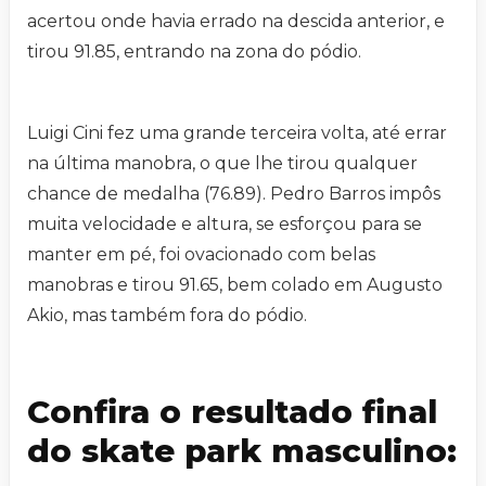
acertou onde havia errado na descida anterior, e
tirou 91.85, entrando na zona do pódio.
Luigi Cini fez uma grande terceira volta, até errar
na última manobra, o que lhe tirou qualquer
chance de medalha (76.89). Pedro Barros impôs
muita velocidade e altura, se esforçou para se
manter em pé, foi ovacionado com belas
manobras e tirou 91.65, bem colado em Augusto
Akio, mas também fora do pódio.
Confira o resultado final
do skate park masculino: