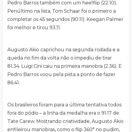
Pedro Barros também com um heelflip (22.10).
Penúltimo na lista, Tom Schaar foi o primeiro a
completar os 45 segundos (90.11). Keegan Palmer
foi melhor e tirou 93.11.
Augusto Akio caprichou na segunda rodada e a
queda no fim da volta não o impediu de tirar
81.34. Luigi Cini caiu na primeira manobra (2.36). E
Pedro Barros voou pela pista a ponto de fazer
86.41.
Os brasileiros foram para a última tentativa todos
fora do pódio – a linha da medalha era o 91.17 de
Tate Carew. Mostrando criatividade, Augusto Akio
enfileirou manobras, como o flip 360° no pudim,