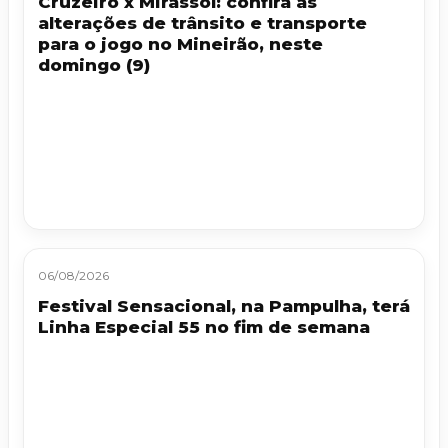
Cruzeiro x Mirassol: confira as
alterações de trânsito e transporte
para o jogo no Mineirão, neste
domingo (9)
06/08/2026
Festival Sensacional, na Pampulha, terá
Linha Especial 55 no fim de semana