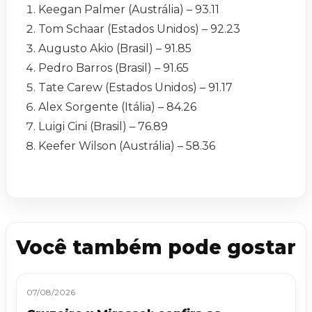
Keegan Palmer (Austrália) – 93.11
Tom Schaar (Estados Unidos) – 92.23
Augusto Akio (Brasil) – 91.85
Pedro Barros (Brasil) – 91.65
Tate Carew (Estados Unidos) – 91.17
Alex Sorgente (Itália) – 84.26
Luigi Cini (Brasil) – 76.89
Keefer Wilson (Austrália) – 58.36
Você também pode gostar
07/08/2026