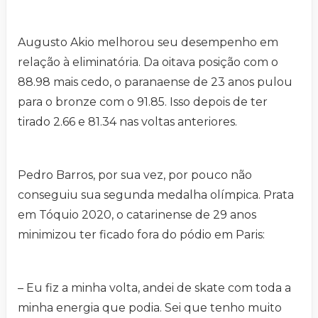
Augusto Akio melhorou seu desempenho em
relação à eliminatória. Da oitava posição com o
88.98 mais cedo, o paranaense de 23 anos pulou
para o bronze com o 91.85. Isso depois de ter
tirado 2.66 e 81.34 nas voltas anteriores.
Pedro Barros, por sua vez, por pouco não
conseguiu sua segunda medalha olímpica. Prata
em Tóquio 2020, o catarinense de 29 anos
minimizou ter ficado fora do pódio em Paris:
– Eu fiz a minha volta, andei de skate com toda a
minha energia que podia. Sei que tenho muito