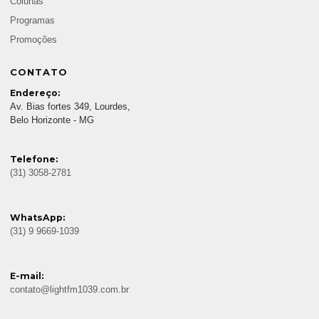
Colunas
Programas
Promoções
CONTATO
Endereço:
Av. Bias fortes 349, Lourdes,
Belo Horizonte - MG
Telefone:
(31) 3058-2781
WhatsApp:
(31) 9 9669-1039
E-mail:
contato@lightfm1039.com.br