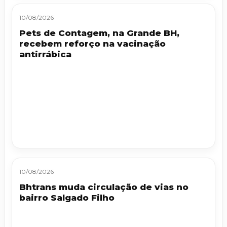
10/08/2026
Pets de Contagem, na Grande BH,
recebem reforço na vacinação
antirrábica
10/08/2026
Bhtrans muda circulação de vias no
bairro Salgado Filho