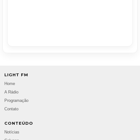
LIGHT FM
Home
A Rádio
Programação
Contato
CONTEÚDO
Notícias