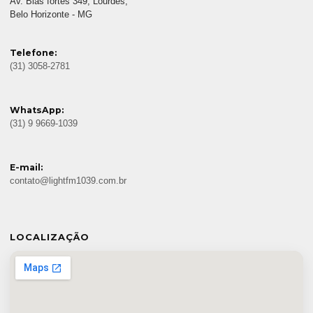
Av. Bias fortes 349, Lourdes,
Belo Horizonte - MG
Telefone:
(31) 3058-2781
WhatsApp:
(31) 9 9669-1039
E-mail:
contato@lightfm1039.com.br
LOCALIZAÇÃO