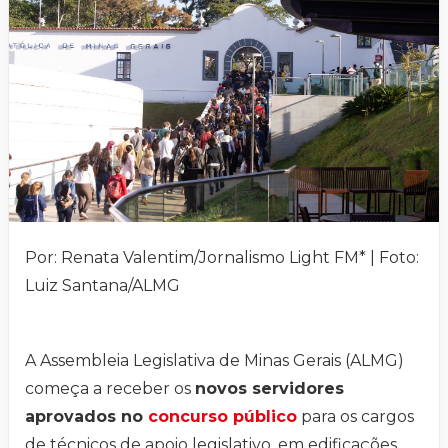
Por: Renata Valentim/Jornalismo Light FM* | Foto:
Luiz Santana/ALMG
A Assembleia Legislativa de Minas Gerais (ALMG)
começa a receber os
novos servidores
aprovados no
concurso público
para os cargos
de técnicos de apoio legislativo, em edificações,