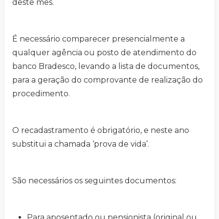
deste mês.
É necessário comparecer presencialmente a
qualquer agência ou posto de atendimento do
banco Bradesco, levando a lista de documentos,
para a geração do comprovante de realização do
procedimento.
O recadastramento é obrigatório, e neste ano
substitui a chamada ‘prova de vida’.
São necessários os seguintes documentos:
Para aposentado ou pensionista (original ou