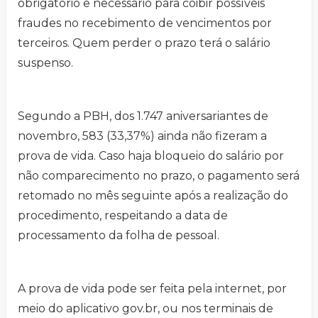
obrigatório e necessário para coibir possíveis
fraudes no recebimento de vencimentos por
terceiros. Quem perder o prazo terá o salário
suspenso.
Segundo a PBH, dos 1.747 aniversariantes de
novembro, 583 (33,37%) ainda não fizeram a
prova de vida. Caso haja bloqueio do salário por
não comparecimento no prazo, o pagamento será
retomado no mês seguinte após a realização do
procedimento, respeitando a data de
processamento da folha de pessoal.
A prova de vida pode ser feita pela internet, por
meio do aplicativo gov.br, ou nos terminais de