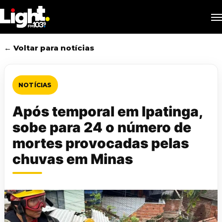
Skip
M
to
main
content
← Voltar para notícias
NOTÍCIAS
Após temporal em Ipatinga,
sobe para 24 o número de
mortes provocadas pelas
chuvas em Minas