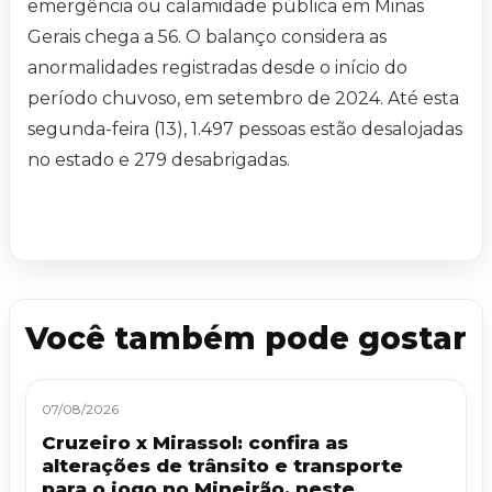
emergência ou calamidade pública em Minas
Gerais chega a 56. O balanço considera as
anormalidades registradas desde o início do
período chuvoso, em setembro de 2024. Até esta
segunda-feira (13), 1.497 pessoas estão desalojadas
no estado e 279 desabrigadas.
Você também pode gostar
07/08/2026
Cruzeiro x Mirassol: confira as
alterações de trânsito e transporte
para o jogo no Mineirão, neste