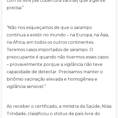
com os 95% [de cobertura vacinal] que a gente
precisa.”
“Não nos esqueçamos de que o sarampo
continua a existir no mundo – na Europa, na Ásia,
na África, em todos os outros continentes.
Teremos casos importados de sarampo. O
preocupante é quando não tivermos esses casos
– provavelmente porque a vigilância não teve
capacidade de detectar. Precisamos manter o
binômio vacinação elevada e homogênea e
vigilância sensível.”
Ao receber o certificado, a ministra da Saúde, Nísia
Trindade, classificou o
status
de país livre do