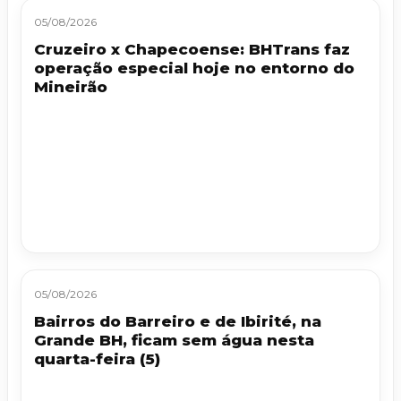
05/08/2026
Cruzeiro x Chapecoense: BHTrans faz
operação especial hoje no entorno do
Mineirão
05/08/2026
Bairros do Barreiro e de Ibirité, na
Grande BH, ficam sem água nesta
quarta-feira (5)