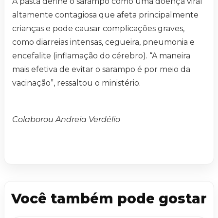
A pasta define o sarampo como uma doença viral
altamente contagiosa que afeta principalmente
crianças e pode causar complicações graves,
como diarreias intensas, cegueira, pneumonia e
encefalite (inflamação do cérebro). “A maneira
mais efetiva de evitar o sarampo é por meio da
vacinação”, ressaltou o ministério.
Colaborou Andreia Verdélio
Você também pode gostar