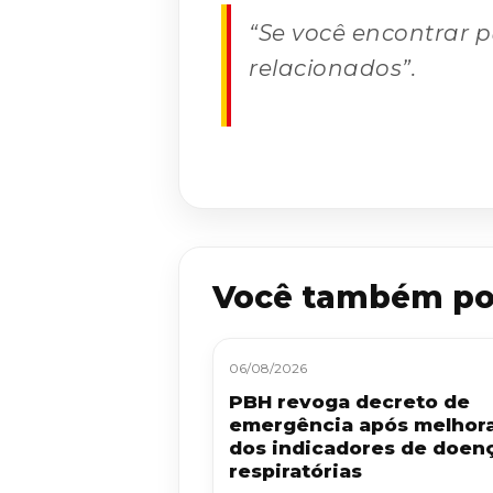
“Se você encontrar p
relacionados”.
Você também po
06/08/2026
PBH revoga decreto de
emergência após melhor
dos indicadores de doen
respiratórias