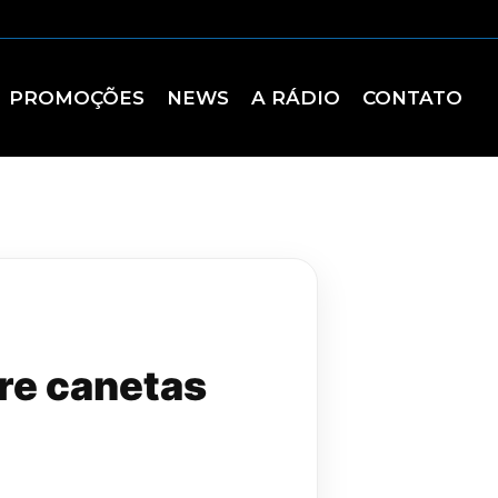
PROMOÇÕES
NEWS
A RÁDIO
CONTATO
bre canetas