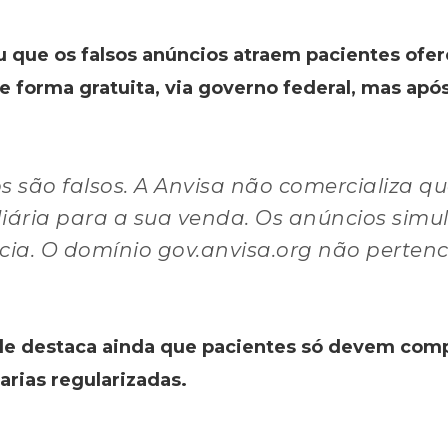
ou que os falsos anúncios atraem pacientes o
forma gratuita, via governo federal, mas após
os são falsos. A Anvisa não comercializa
iária para a sua venda. Os anúncios simul
cia. O domínio gov.anvisa.org não pertenc
de destaca ainda que pacientes só devem com
rias regularizadas.