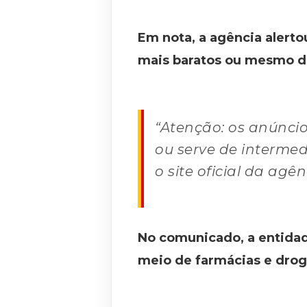
Em nota, a agência alert
mais baratos ou mesmo de 
“Atenção: os anúnci
ou serve de intermed
o
site
oficial da agên
No comunicado, a entida
meio de farmácias e droga