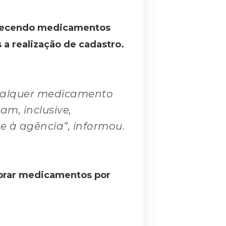
ferecendo medicamentos
 a realização de cadastro.
 qualquer medicamento
am, inclusive,
e à agência”, informou.
prar medicamentos por