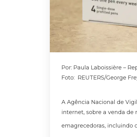
Por: Paula Laboissière – Re
Foto: REUTERS/George Frey
A Agência Nacional de Vigil
internet, sobre a venda d
emagrecedoras, incluindo o