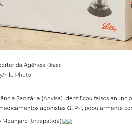
pórter da Agência Brasil
/File Photo
ância Sanitária (Anvisa) identificou falsos anúncio
e medicamentos agonistas GLP-1, popularmente c
 Mounjaro (tirzepatida).