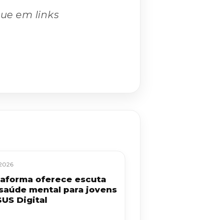
que em links
/2026
taforma oferece escuta
saúde mental para jovens
SUS Digital