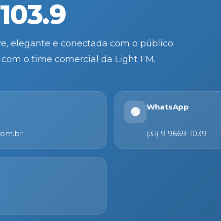
103.9
e, elegante e conectada com o público.
e com o time comercial da Light FM.
WhatsApp
🟢
com.br
(31) 9 9669-1039