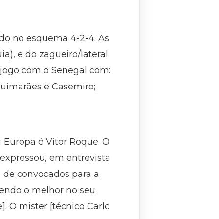
ndo no esquema 4-2-4. As
), e do zagueiro/lateral
o jogo com o Senegal com:
Guimarães e Casemiro;
 Europa é Vitor Roque. O
 expressou, em entrevista
o de convocados para a
zendo o melhor no seu
. O mister [técnico Carlo