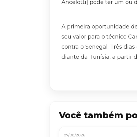
Ancelotti] pode ter um ou do
A primeira oportunidade de 
seu valor para o técnico Car
contra o Senegal. Três dia
diante da Tunísia, a partir
Você também po
07/08/2026