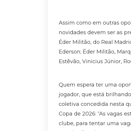
Assim como em outras oport
novidades devem ser as pre
Éder Militão, do Real Madri
Ederson; Éder Militão, Mar
Estêvão, Vinicius Júnior, 
Quem espera ter uma oport
jogador, que está brilhand
coletiva concedida nesta q
Copa de 2026: “As vagas es
clube, para tentar uma vaga