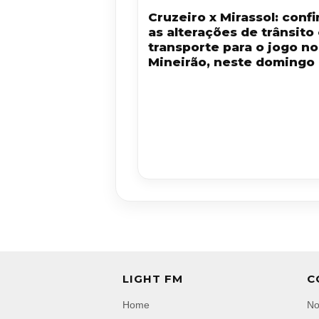
Cruzeiro x Mirassol: confi
as alterações de trânsito
transporte para o jogo no
Mineirão, neste domingo 
LIGHT FM
C
Home
No