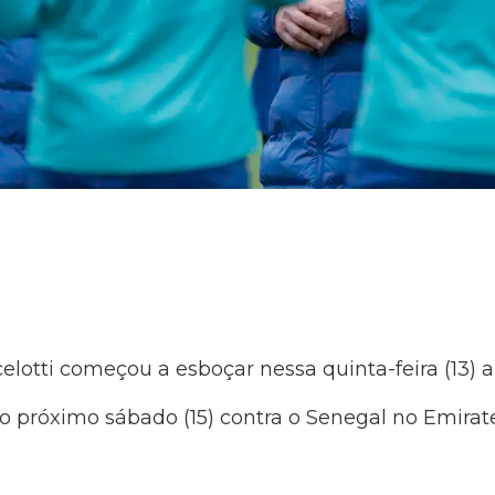
celotti começou a esboçar nessa quinta-feira (13) a
 do próximo sábado (15) contra o Senegal no Emira