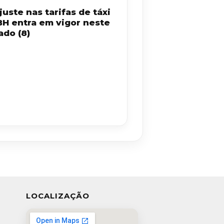
uste nas tarifas de táxi
BH entra em vigor neste
ado (8)
LOCALIZAÇÃO