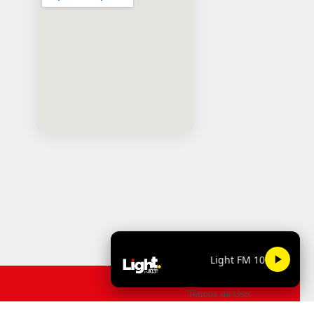
Light FM 103.9
Termos de Uso