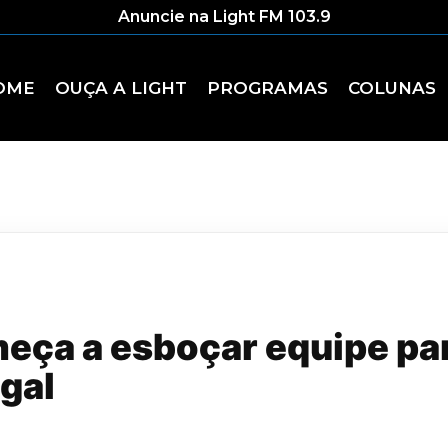
Anuncie na Light FM 103.9
OME
OUÇA A LIGHT
PROGRAMAS
COLUNAS
meça a esboçar equipe pa
gal