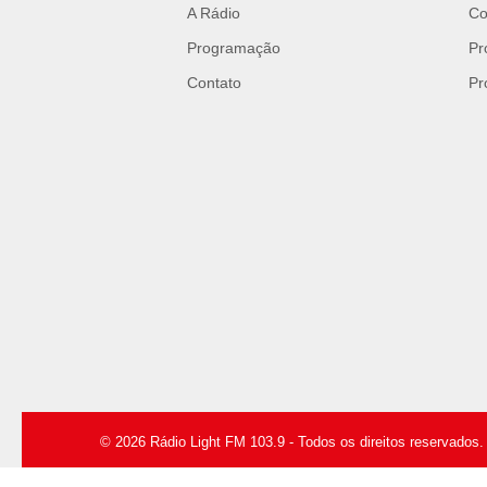
A Rádio
Co
Programação
Pr
Contato
Pr
© 2026 Rádio Light FM 103.9 - Todos os direitos reservados.