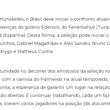
unidades, o Brasil deve iniciar o confronto atua
senças do goleiro Ederson, do Fenerbahçe (Turquia
d (Espanha). Desta forma, a seleção pode iniciar 
quinhos, Gabriel Magalhães e Alex Sandro; Bruno 
Rodrygo e Matheus Cunha.
unidade no decorrer dos amistosos da seleção na
o com a camisa do Palmeiras na atual temporada,
uinta, a esperança de garantir um lugar na relaçã
tão abertas. É continuar trabalhando, cada um fa
. Vieram vários jogadores na posição [de atacante]