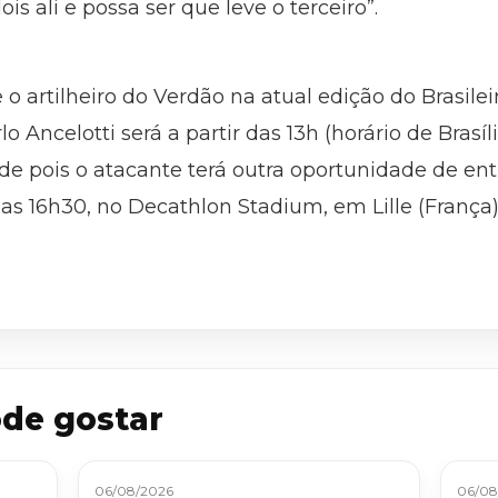
is ali e possa ser que leve o terceiro”.
o artilheiro do Verdão na atual edição do Brasileir
lo Ancelotti será a partir das 13h (horário de Bras
s de pois o atacante terá outra oportunidade de e
 das 16h30, no Decathlon Stadium, em Lille (França)
de gostar
06/08/2026
06/08