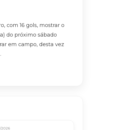
o, com 16 gols, mostrar o
ília) do próximo sábado
ntrar em campo, desta vez
.
/2026