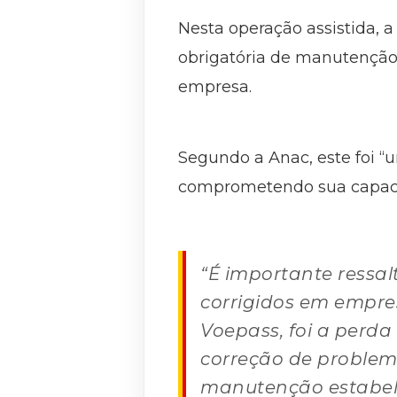
Nesta operação assistida, a
obrigatória de manutenção,
empresa.
Segundo a Anac, este foi “
comprometendo sua capaci
“É importante ressa
corrigidos em empres
Voepass, foi a perda
correção de problem
manutenção estabele