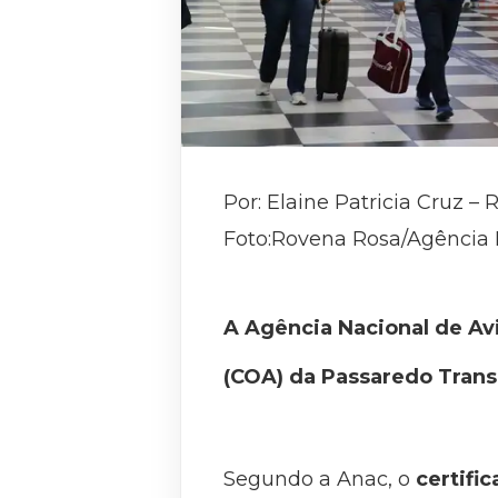
Por: Elaine Patricia Cruz – 
Foto:Rovena Rosa/Agência B
A Agência Nacional de Avi
(COA) da Passaredo Trans
Segundo a Anac, o
certifi