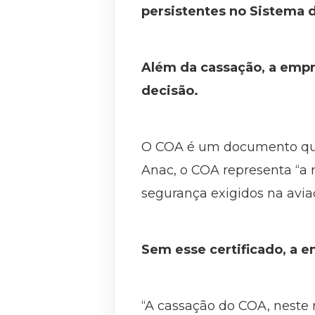
persistentes no Sistema 
Além da cassação, a empr
decisão.
O COA é um documento que 
Anac, o COA representa “a
segurança exigidos na aviaçã
Sem esse certificado, a 
“A cassação do COA, neste