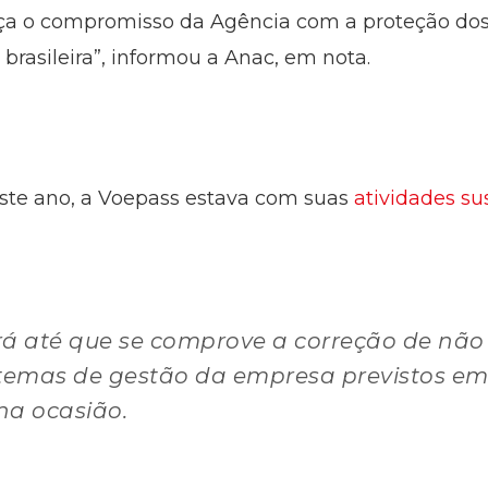
orça o compromisso da Agência com a proteção do
 brasileira”, informou a Anac, em nota.
este ano, a Voepass estava com suas
atividades s
rá até que se comprove a correção de nã
stemas de gestão da empresa previstos em
na ocasião.