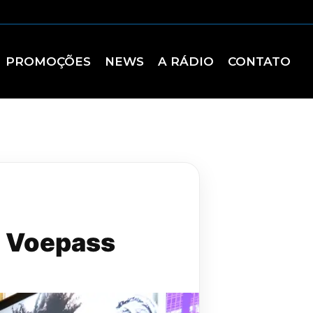
PROMOÇÕES
NEWS
A RÁDIO
CONTATO
a Voepass