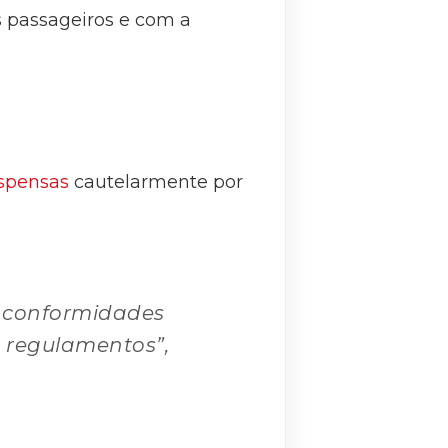
s passageiros e com a
uspensas
cautelarmente por
o conformidades
 regulamentos”,