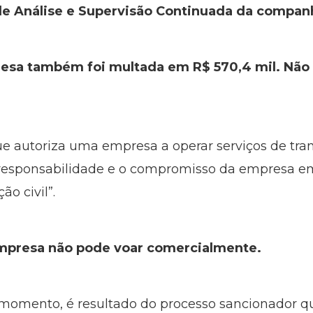
de Análise e Supervisão Continuada da compan
esa também foi multada em R$ 570,4 mil. Não
autoriza uma empresa a operar serviços de tran
 responsabilidade e o compromisso da empresa em
o civil”.
empresa não pode voar comercialmente.
 momento, é resultado do processo sancionador qu