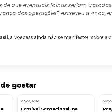
s de que eventuais falhas seriam tratadas
ança das operações”, escreveu a Anac, e
asil
, a Voepass ainda não se manifestou sobre a 
de gostar
06/08/2026
06/08
ra
Festival Sensacional, na
Reaj