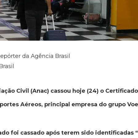
Repórter da Agência Brasil
rasil
ação Civil (Anac) cassou hoje (24) o Certifica
portes Aéreos, principal empresa do grupo Vo
cado foi cassado após terem sido identificadas 