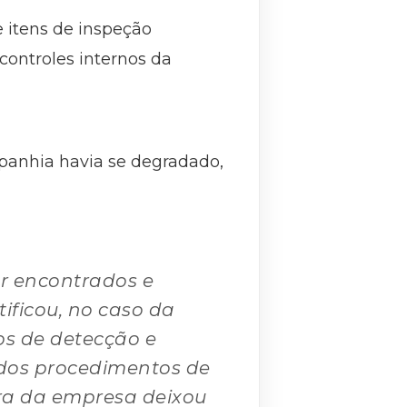
e itens de inspeção
controles internos da
mpanhia havia se degradado,
r encontrados e
ificou, no caso da
os de detecção e
 dos procedimentos de
ura da empresa deixou