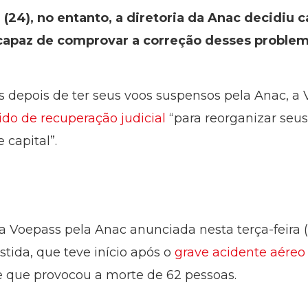
(24), no entanto, a diretoria da Anac decidiu c
 capaz de comprovar a correção desses problem
 depois de ter seus voos suspensos pela Anac, a
ido de recuperação judicial
“para reorganizar seu
 capital”.
a Voepass pela Anac anunciada nesta terça-feira (
stida, que teve início após o
grave acidente aéreo
e que provocou a morte de 62 pessoas.