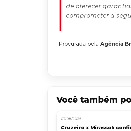
de oferecer garantia
comprometer a segur
Procurada pela
Agência Br
Você também po
07/08/2026
Cruzeiro x Mirassol: confi