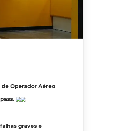
do de Operador Aéreo
epass.
“falhas graves e