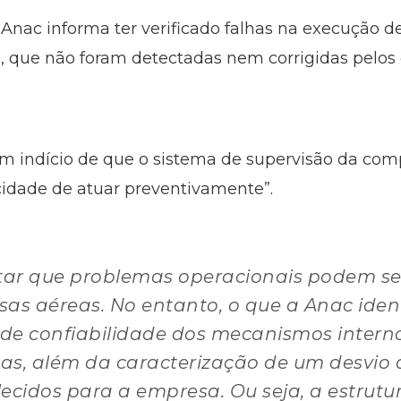
 Anac informa ter verificado falhas na execução d
 que não foram detectadas nem corrigidas pelos 
um indício de que o sistema de supervisão da co
dade de atuar preventivamente”.
ltar que problemas operacionais podem se
as aéreas. No entanto, o que a Anac ident
 de confiabilidade dos mecanismos intern
as, além da caracterização de um desvio
cidos para a empresa. Ou seja, a estrut