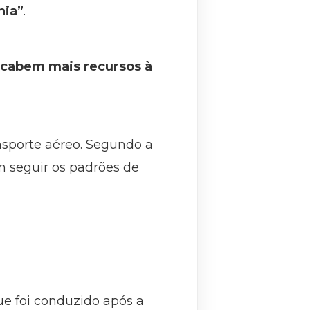
hia”
.
 cabem mais recursos à
sporte aéreo. Segundo a
 seguir os padrões de
e foi conduzido após a