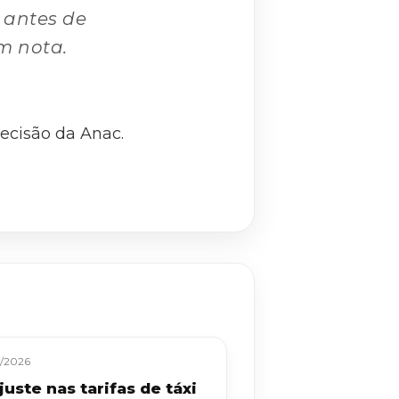
 antes de
m nota.
decisão da Anac.
/2026
uste nas tarifas de táxi