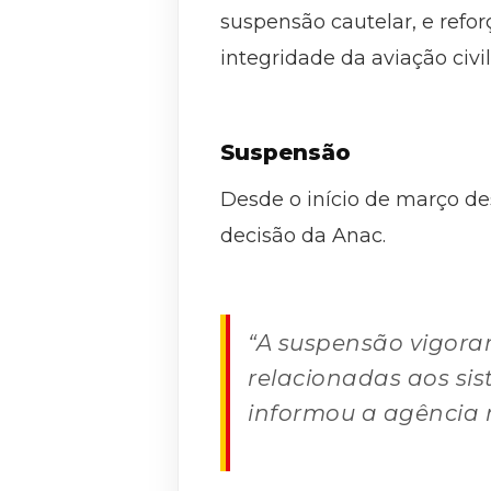
suspensão cautelar, e ref
integridade da aviação civil
Suspensão
Desde o início de março d
decisão da Anac.
“A suspensão vigora
relacionadas aos si
informou a agência 