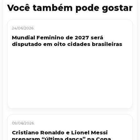
Você também pode gostar
24/06/2026
Mundial Feminino de 2027 será
disputado em oito cidades brasileiras
09/06/2026
Cristiano Ronaldo e Lionel Messi
preparam “última dança” na Copa