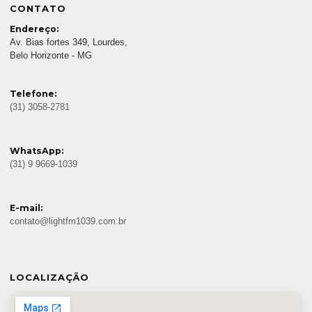
CONTATO
Endereço:
Av. Bias fortes 349, Lourdes,
Belo Horizonte - MG
Telefone:
(31) 3058-2781
WhatsApp:
(31) 9 9669-1039
E-mail:
contato@lightfm1039.com.br
LOCALIZAÇÃO