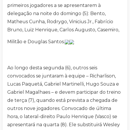
primeiros jogadores a se apresentarem à
delegação na noite do domingo (5): Bento,
Matheus Cunha, Rodrygo, Vinicius Jr., Fabrício
Bruno, Luiz Henrique, Carlos Augusto, Casemiro,
Militão e Douglas Santos.
Ao longo desta segunda (6), outros seis
convocados se juntaram à equipe – Richarlison,
Lucas Paquetá, Gabriel Martinelli, Hugo Souza e
Gabriel Magalhaes – e devem participar do treino
de terça (7), quando está prevista a chegada de
outros nove jogadores. Convocado de última
hora, o lateral-direito Paulo Henrique (Vasco) se
apresentará na quarta (8). Ele substituirá Wesley