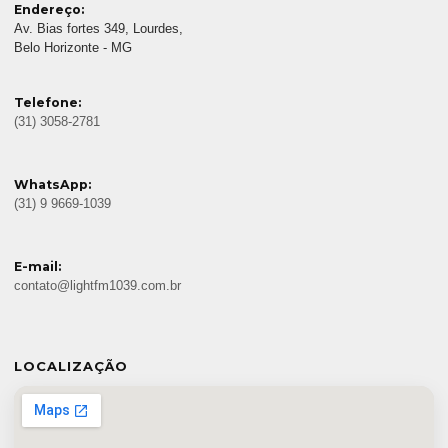
Endereço:
Av. Bias fortes 349, Lourdes,
Belo Horizonte - MG
Telefone:
(31) 3058-2781
WhatsApp:
(31) 9 9669-1039
E-mail:
contato@lightfm1039.com.br
LOCALIZAÇÃO