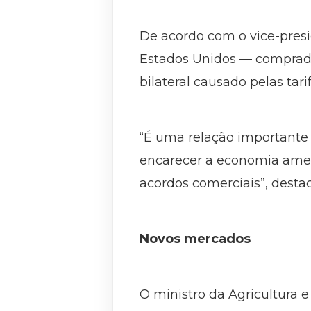
De acordo com o vice-presi
Estados Unidos — comprado
bilateral causado pelas tarif
“É uma relação importante
encarecer a economia ameri
acordos comerciais”, desta
Novos mercados
O ministro da Agricultura 