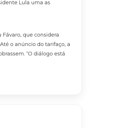
sidente Lula uma as
u Fávaro, que considera
té o anúncio do tarifaço, a
obrassem. “O diálogo está