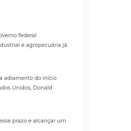
verno federal
ustrial e agropecuária já
a adiamento do início
tados Unidos, Donald
esse prazo e alcançar um