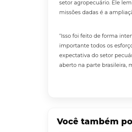
setor agropecuário. Ele le
missões dadas é a ampliaçã
“Isso foi feito de forma in
importante todos os esforço
expectativa do setor pecuá
aberto na parte brasileira,
Você também po