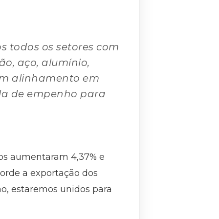
os todos os setores com
o, aço, alumínio,
i um alinhamento em
ula de empenho para
idos aumentaram 4,37% e
orde a exportação dos
ão, estaremos unidos para