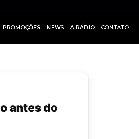
PROMOÇÕES
NEWS
A RÁDIO
CONTATO
o antes do