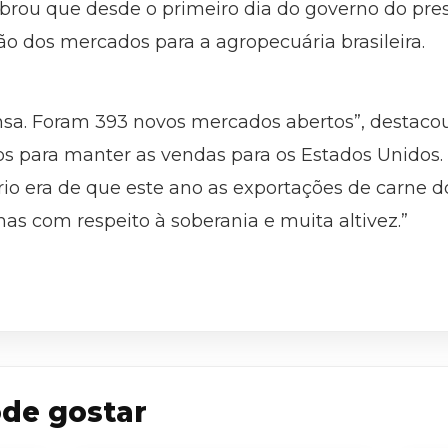
mbrou que desde o primeiro dia do governo do pre
o dos mercados para a agropecuária brasileira.
tensa. Foram 393 novos mercados abertos”, destaco
s para manter as vendas para os Estados Unidos. A
rio era de que este ano as exportações de carne d
 mas com respeito à soberania e muita altivez.”
de gostar