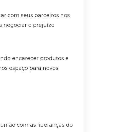
gar com seus parceiros nos
 negociar o prejuízo
ndo encarecer produtos e
mos espaço para novos
eunião com as lideranças do