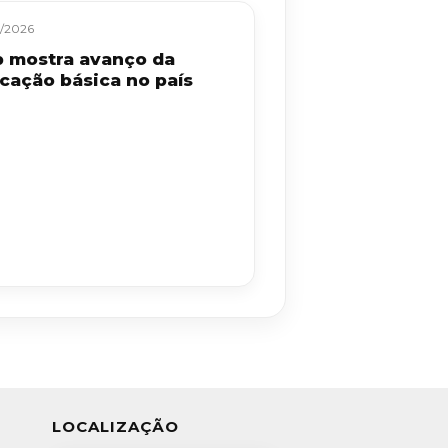
/2026
b mostra avanço da
cação básica no país
LOCALIZAÇÃO