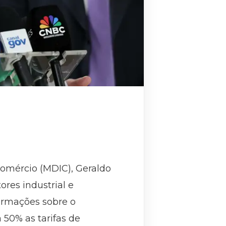
Comércio (MDIC), Geraldo
ores industrial e
formações sobre o
50% as tarifas de