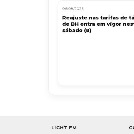
06/08/2026
Reajuste nas tarifas de tá
de BH entra em vigor nes
sábado (8)
LIGHT FM
C