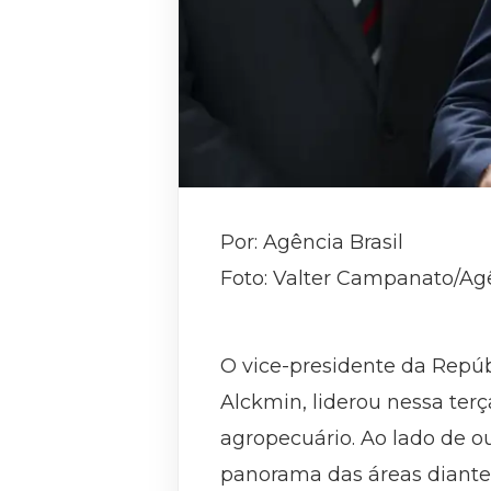
Por: Agência Brasil
Foto: Valter Campanato/Agê
O vice-presidente da Repúb
Alckmin, liderou nessa terç
agropecuário. Ao lado de o
panorama das áreas diante 