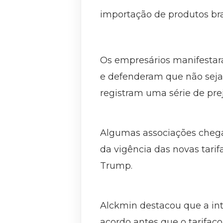
importação de produtos bras
Os empresários manifestar
e defenderam que não sejam
registram uma série de prej
Algumas associações chegar
da vigência das novas tarif
Trump.
Alckmin destacou que a in
acordo antes que o tarifaço