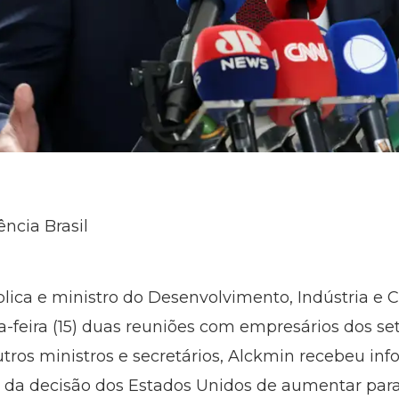
ncia Brasil
lica e ministro do Desenvolvimento, Indústria e 
a-feira (15) duas reuniões com empresários dos set
utros ministros e secretários, Alckmin recebeu in
da decisão dos Estados Unidos de aumentar para 