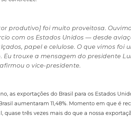
tor produtivo] foi muito proveitosa. Ouvim
cio com os Estados Unidos — desde aviaçã
alçados, papel e celulose. O que vimos fo
. Eu trouxe a mensagem do presidente L
 afirmou o vice-presidente.
ano, as exportações do Brasil para os Estados Un
 Brasil aumentaram 11,48%. Momento em que é rec
il, quase três vezes mais do que a nossa exportaç