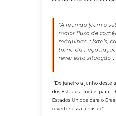
“A reunião [com o se
maior fluxo de comér
máquinas, têxteis, c
torno da negociação
rever esta situação”,
“De janeiro a junho deste 
dos Estados Unidos para o
Estados Unidos para o Bras
reverter essa decisão.”