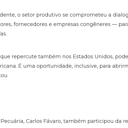
dente, o setor produtivo se comprometeu a dialo
res, fornecedores e empresas congêneres — para
as.
 que repercute também nos Estados Unidos, pode
cana. É uma oportunidade, inclusive, para abrir
cou.
e Pecuária, Carlos Fávaro, também participou da r