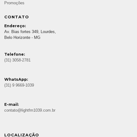
Promoções
CONTATO
Endereço:
Av. Bias fortes 349, Lourdes,
Belo Horizonte - MG
Telefone:
(31) 3058-2781
WhatsApp:
(31) 9 9669-1039
E-mail:
contato@lightfm1039.com.br
LOCALIZAÇÃO