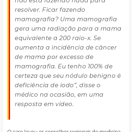
não está fazendo nada para
resolver. Ficar fazendo
mamografia? Uma mamografia
gera uma radiação para a mama
equivalente a 200 raio-x. Se
aumenta a incidência de câncer
de mama por excesso de
mamografia. Eu tenho 100% de
certeza que seu nódulo benigno é
deficiência de iodo”, disse o
médico na ocasião, em uma
resposta em vídeo.
O caso levou os conselhos regionais de medicina