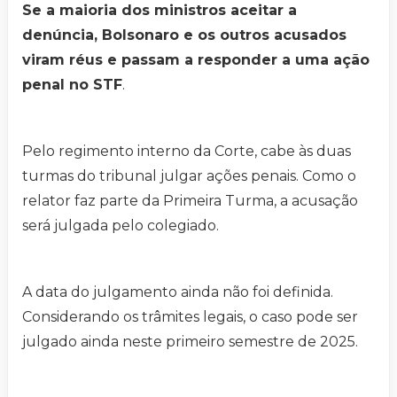
Se a maioria dos ministros aceitar a
denúncia, Bolsonaro e os outros acusados
viram réus e passam a responder a uma ação
penal no STF
.
Pelo regimento interno da Corte, cabe às duas
turmas do tribunal julgar ações penais. Como o
relator faz parte da Primeira Turma, a acusação
será julgada pelo colegiado.
A data do julgamento ainda não foi definida.
Considerando os trâmites legais, o caso pode ser
julgado ainda neste primeiro semestre de 2025.