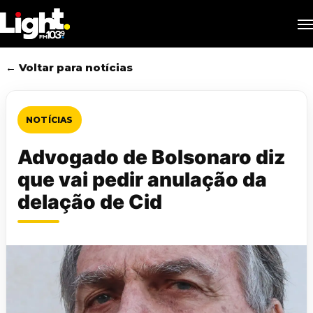
Skip
M
to
main
content
← Voltar para notícias
NOTÍCIAS
Advogado de Bolsonaro diz
que vai pedir anulação da
delação de Cid