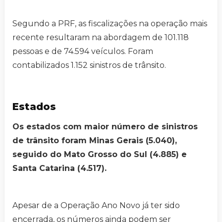
Segundo a PRF, as fiscalizações na operação mais
recente resultaram na abordagem de 101.118
pessoas e de 74.594 veículos. Foram
contabilizados 1.152 sinistros de trânsito.
Estados
Os estados com maior número de sinistros
de trânsito foram Minas Gerais (5.040),
seguido do Mato Grosso do Sul (4.885) e
Santa Catarina (4.517).
Apesar de a Operação Ano Novo já ter sido
encerrada, os números ainda podem ser