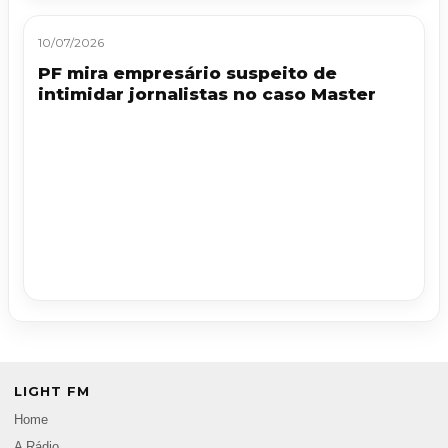
10/07/2026
PF mira empresário suspeito de
intimidar jornalistas no caso Master
LIGHT FM
Home
A Rádio