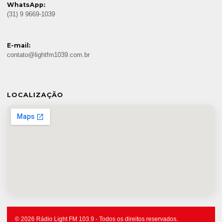
WhatsApp:
(31) 9 9669-1039
E-mail:
contato@lightfm1039.com.br
LOCALIZAÇÃO
© 2026 Rádio Light FM 103.9 - Todos os direitos reservados.